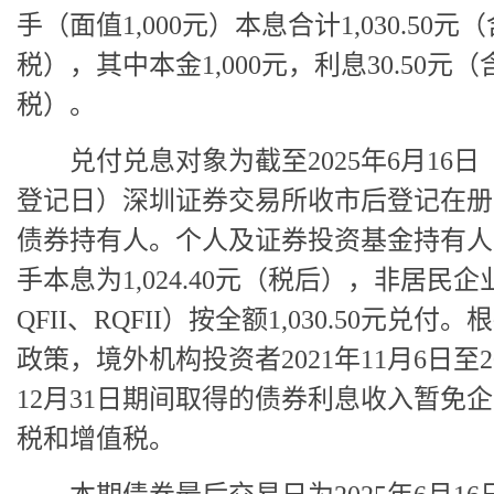
手（面值1,000元）本息合计1,030.50元（
税），其中本金1,000元，利息30.50元（
税）。
兑付兑息对象为截至2025年6月16日
登记日）深圳证券交易所收市后登记在册
债券持有人。个人及证券投资基金持有人
手本息为1,024.40元（税后），非居民企
QFII、RQFII）按全额1,030.50元兑付
政策，境外机构投资者2021年11月6日至2
12月31日期间取得的债券利息收入暂免
税和增值税。