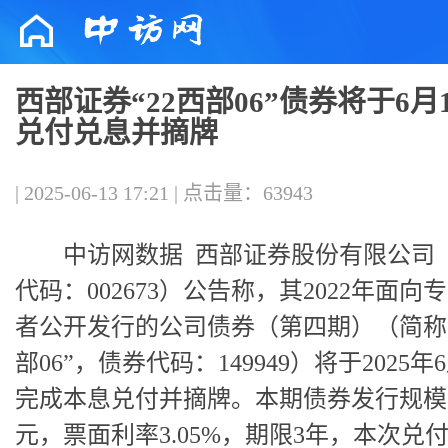
西部证券“22西部06”债券将于6月
兑付兑息并摘牌
| 2025-06-13 17:21 | 点击量：63943
中访网数据
西部证券股份有限公司
代码：002673）公告称，其2022年面向
者公开发行的公司债券（第四期）（简称“
部06”，债券代码：149949）将于2025年
完成本息兑付并摘牌。本期债券发行规模
元，票面利率3.05%，期限3年，本次兑