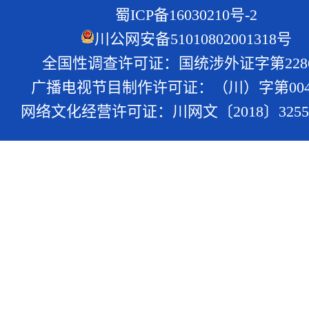
蜀ICP备16030210号-2
川公网安备51010802001318号
全国性调查许可证：国统涉外证字第228
广播电视节目制作许可证：（川）字第004
网络文化经营许可证：川网文〔2018〕3255-