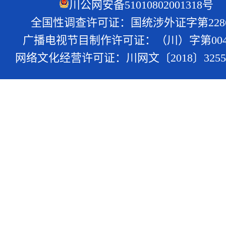
川公网安备51010802001318号
全国性调查许可证：国统涉外证字第228
广播电视节目制作许可证：（川）字第004
网络文化经营许可证：川网文〔2018〕3255-