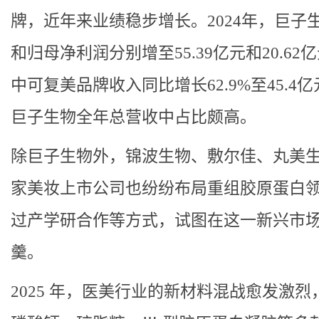
牌，近年来业绩稳步增长。2024年，巨子
和归母净利润分别增至55.39亿元和20.62
中可复美品牌收入同比增长62.9%至45.4
巨子生物全年总营收中占比颇高。
除巨子生物外，锦波生物、敷尔佳、丸美
家美妆上市公司也纷纷布局重组胶原蛋白
过产学研合作等方式，试图在这一新兴市
羹。
2025 年，医美行业的新材料混战愈发激烈