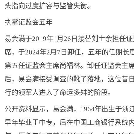
头指向过度扩容与监管失衡。
执掌证监会五年
易会满于2019年1月26日接替刘士余担任
席，于2024年2月7日卸任，五年的任期长
第五任证监会主席尚福林。卸任证监会主
后，易会满接受调查的靴子落地，这位昔
行的领军人进入了命运多舛的阶段。
公开资料显示，易会满，1964年出生于浙
早年毕业于中专，后在中国工商银行系统内