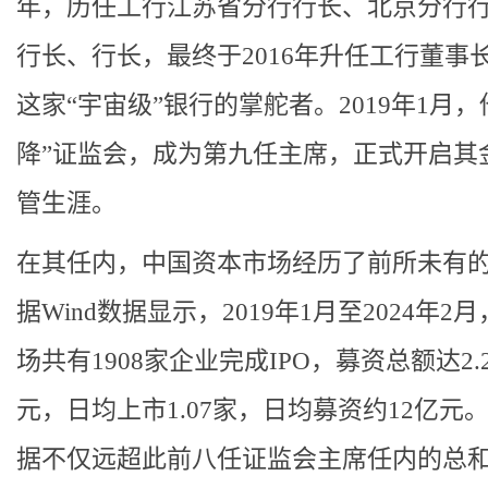
年，历任工行江苏省分行行长、北京分行
行长、行长，最终于2016年升任工行董事
这家“宇宙级”银行的掌舵者。2019年1月，
降”证监会，成为第九任主席，正式开启其
管生涯。
在其任内，中国资本市场经历了前所未有
据Wind数据显示，2019年1月至2024年2
场共有1908家企业完成IPO，募资总额达2.
元，日均上市1.07家，日均募资约12亿元
据不仅远超此前八任证监会主席任内的总