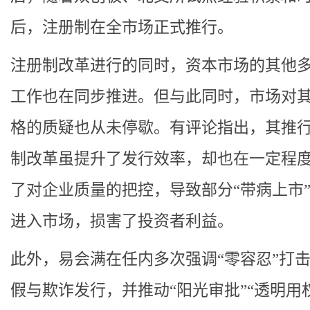
后，注册制在全市场正式推行。
注册制改革进行的同时，资本市场的其他
工作也在同步推进。但与此同时，市场对
格的质疑也从未停歇。有评论指出，其推
制改革虽提升了发行效率，却也在一定程
了对企业质量的把控，导致部分“带病上市
进入市场，损害了投资者利益。
此外，易会满在任内多次强调“零容忍”打
假与欺诈发行，并推动“阳光审批”“透明用