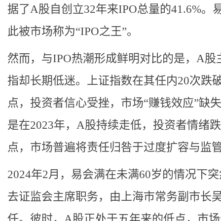
据了A股自创立32年来IPO总量的41.6%。
此被市场称为“IPO之王”。
然而，与IPO热潮形成鲜明对比的是，A股
指却长期低迷。上证指数在其任内20次跌破3
点，投资者信心受挫，市场“赚钱效应”缺
是在2023年，A股持续走低，投资者情绪
点，市场普遍将责任归咎于过度扩容与监
2024年2月，易会满在未满60岁的情况下
去证监会主席职务，由上海市常务副市长
任。彼时，A股正处于五年来的低点，市场