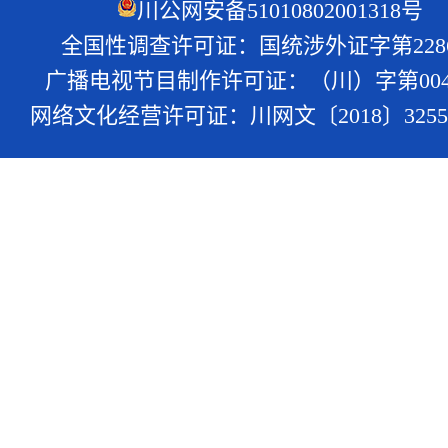
川公网安备51010802001318号
全国性调查许可证：国统涉外证字第228
广播电视节目制作许可证：（川）字第004
网络文化经营许可证：川网文〔2018〕3255-