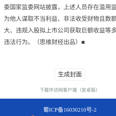
委国家监委网站披露，上述人员存在滥用
为他人谋取不当利益、非法收受财物且数
大、违规入股拟上市公司获取巨额收益等
违法行为。（思维财经出品）■
生成封面
下载中访网客户端（安卓版）
蜀ICP备16030210号-2