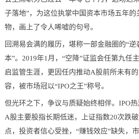
子落地”，为这位执掌中国资本市场五年的
物，画上了令人唏嘘的句号。
回溯易会满的履历，堪称一部金融圈的“逆
本”。2019年1月，“空降”证监会任第九任
启监管生涯，更因任内推动A股前所未有的I
容，被市场冠以“IPO之王”称号。
但光环之下，争议与质疑始终相伴。IPO
A股主要股指长期低迷，上证指数20次跌破3
点，投资者信心受挫，“赚钱效应”缺失，