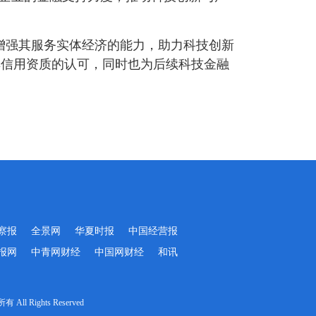
增强其服务实体经济的能力，助力科技创新
其信用资质的认可，同时也为后续科技金融
察报
全景网
华夏时报
中国经营报
报网
中青网财经
中国网财经
和讯
Rights Reserved