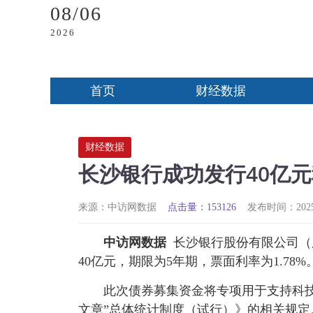
08/06
2026
首页
财经数据
财经数据
长沙银行成功发行40亿元
来源：中访网数据
点击量：153126
发布时间：2025-0
中访网数据
长沙银行股份有限公司（股
40亿元，期限为5年期，票面利率为1.78
此次债券募集资金将专项用于支持科
文章”总体统计制度（试行）》的相关规