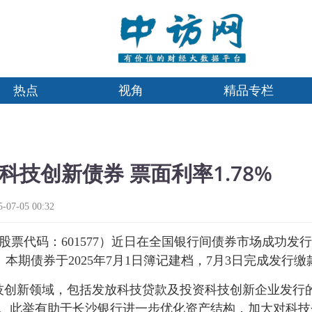
热点
视角
精品专栏
科技创新债券 票面利率1.78%
7-05 00:32
票代码：601577）近日在全国银行间债券市场成功发行
%。本期债券于2025年7月1日簿记建档，7月3日完成发行缴
技创新领域，包括发放科技贷款及投资科技创新企业发行
定。此举有助于长沙银行进一步优化资产结构，加大对科