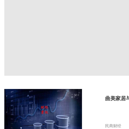
曲美家居
民商财经