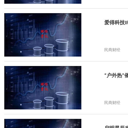
爱得科技
民商财经
“户外热
民商财经