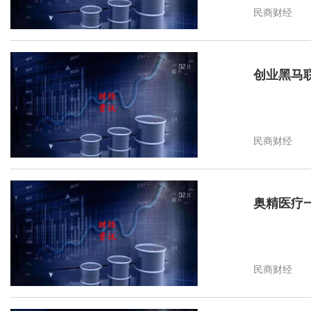
民商财经
创业黑马联
民商财经
奥精医疗一
民商财经