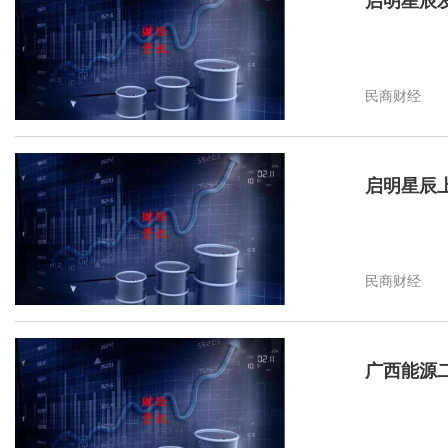
启明星辰
民商财经
启明星辰
民商财经
广西能源