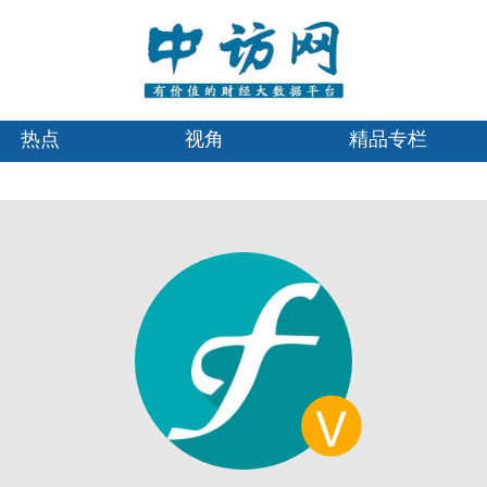
热点
视角
精品专栏