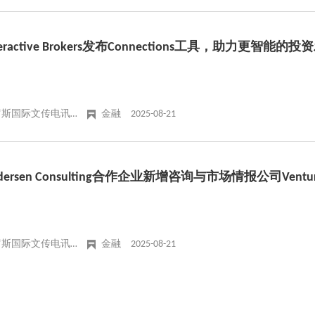
teractive Brokers发布Connections工具，助力更智能的
俄罗斯国际文传电讯社
金融
2025-08-21
dersen Consulting合作企业新增咨询与市场情报公司Ventur
俄罗斯国际文传电讯社
金融
2025-08-21