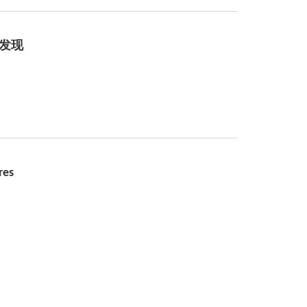
投资发现
es