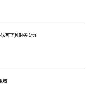
一步认可了其财务实力
激增