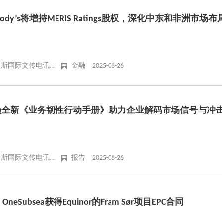
oody’s将增持MERIS Ratings股权，深化中东和非洲市场布
俄罗斯国际文传电讯社
金融
2025-08-26
IQ全新《业务韧性行动手册》助力企业解码市场信号与冲
俄罗斯国际文传电讯社
报告
2025-08-26
B OneSubsea获得Equinor的Fram Sør项目EPC合同