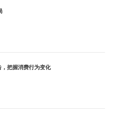
局
击，把握消费行为变化