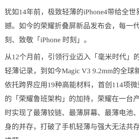
犹如14年前，极致轻薄的iPhone4带给全
撼。如今的荣耀折叠屏新品发布会，每一
刻、致敬「iPhone 时刻」。
从12个月前，引领行业迈入「毫米时代」的9
轻薄记录，到如今Magic V3 9.2mm的全
依托跨界应用19种高能材料，首创114项
的「荣耀鲁班架构」的加持，荣耀在一台
时实现了最薄铰链、最薄屏幕、最薄电池
身的并存，打破了手机轻薄与强大无法共