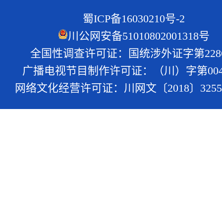
蜀ICP备16030210号-2
川公网安备51010802001318号
全国性调查许可证：国统涉外证字第228
广播电视节目制作许可证：（川）字第004
网络文化经营许可证：川网文〔2018〕3255-