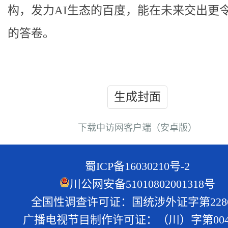
构，发力AI生态的百度，能在未来交出更
的答卷。
生成封面
下载中访网客户端（安卓版）
蜀ICP备16030210号-2
川公网安备51010802001318号
全国性调查许可证：国统涉外证字第228
广播电视节目制作许可证：（川）字第004