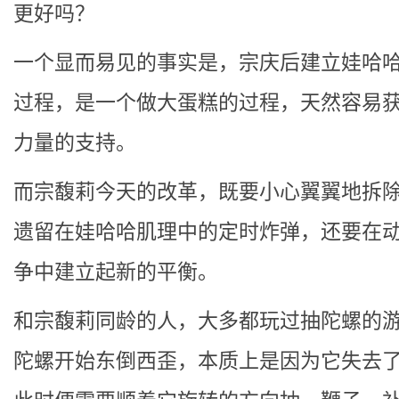
更好吗？
一个显而易见的事实是，宗庆后建立娃哈
过程，是一个做大蛋糕的过程，天然容易
力量的支持。
而宗馥莉今天的改革，既要小心翼翼地拆
遗留在娃哈哈肌理中的定时炸弹，还要在
争中建立起新的平衡。
和宗馥莉同龄的人，大多都玩过抽陀螺的
陀螺开始东倒西歪，本质上是因为它失去