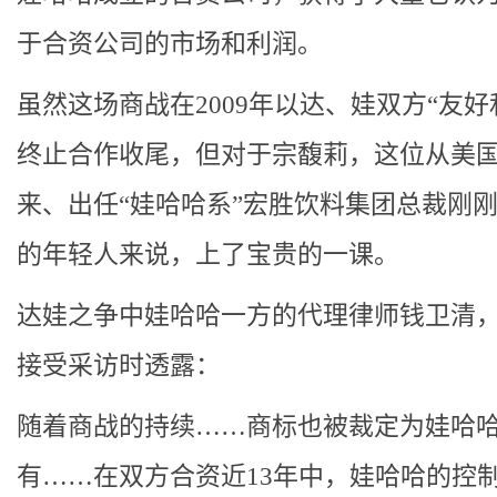
于合资公司的市场和利润。
虽然这场商战在2009年以达、娃双方“友好
终止合作收尾，但对于宗馥莉，这位从美
来、出任“娃哈哈系”宏胜饮料集团总裁刚
的年轻人来说，上了宝贵的一课。
达娃之争中娃哈哈一方的代理律师钱卫清
接受采访时透露：
随着商战的持续……商标也被裁定为娃哈
有……在双方合资近13年中，娃哈哈的控