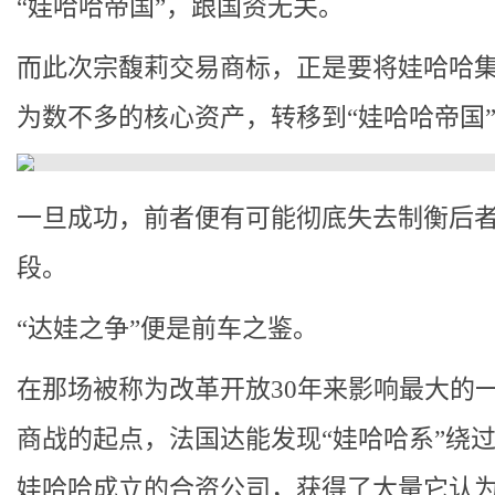
“娃哈哈帝国”，跟国资无关。
而此次宗馥莉交易商标，正是要将娃哈哈
为数不多的核心资产，转移到“娃哈哈帝国
一旦成功，前者便有可能彻底失去制衡后
段。
“达娃之争”便是前车之鉴。
在那场被称为改革开放30年来影响最大的
商战的起点，法国达能发现“娃哈哈系”绕
娃哈哈成立的合资公司，获得了大量它认