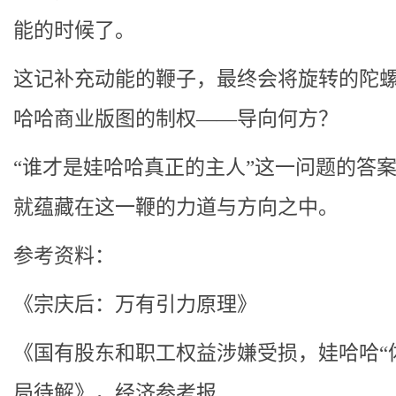
能的时候了。
这记补充动能的鞭子，最终会将旋转的陀
哈哈商业版图的制权——导向何方？
“谁才是娃哈哈真正的主人”这一问题的答
就蕴藏在这一鞭的力道与方向之中。
参考资料：
《宗庆后：万有引力原理》
《国有股东和职工权益涉嫌受损，娃哈哈“
局待解》，经济参考报