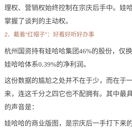
理权、营销权始终控制在宗庆后手中。娃
掌握了谈判的主动权。
2、戴着“红帽子”：好看好听好办事
杭州国资持有娃哈哈集团46%的股份，仅
娃哈哈体系0.39%的净利润。
这份数据的尴尬之处并不在于少，而在于
来，连这千分之四它也不配拥有。其中最
的声音是：
娃哈哈的商业版图，是宗庆后一手打下来