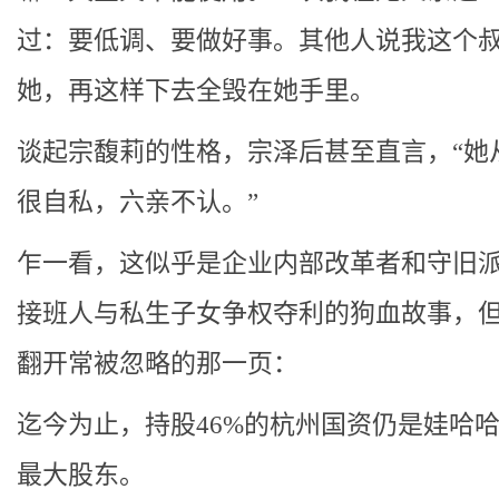
过：要低调、要做好事。其他人说我这个
她，再这样下去全毁在她手里。
谈起宗馥莉的性格，宗泽后甚至直言，“她
很自私，六亲不认。”
乍一看，这似乎是企业内部改革者和守旧
接班人与私生子女争权夺利的狗血故事，
翻开常被忽略的那一页：
迄今为止，持股46%的杭州国资仍是娃哈
最大股东。