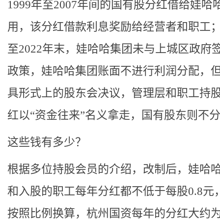
1999年至2007年间的国有股分红借给娃哈
用，该分红借款利息奖励给经营者和职工；2
至2022年末，娃哈哈集团未与上城区政府
政策，娃哈哈集团账面不进行利润分配，
具形式上的股东会决议，管理层和职工持
红以“资金往来”名义拿走，国有股东则不
这些钱有多少？
根据多位持股会员的介绍，改制后，娃哈
和入股的职工每年分红都不低于每股0.8元
按照比例换算，杭州国资每年的分红大约为