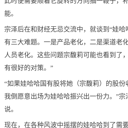
此时便需要顺着它旋转的方向抽一鞭子，
能。
宗泽后在和财经无忌交流中，就谈到“娃哈
有三大难题。一是产品老化，二是渠道老
人员老化。这些问题宗馥莉可能也看到了
有很好的对策。”
“如果娃哈哈国有股将她（宗馥莉）的股份
我倒愿意出场为娃哈哈振兴出一份力。”宗
说。
现在，在各种风波中摇摆的娃哈哈到了需