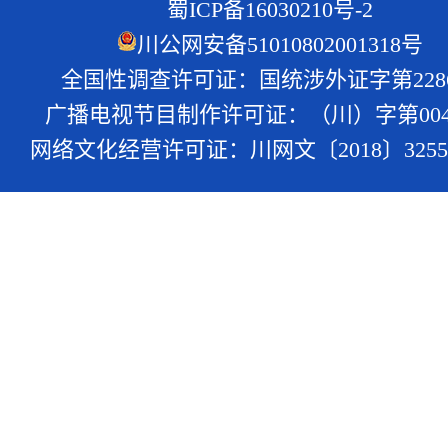
蜀ICP备16030210号-2
川公网安备51010802001318号
全国性调查许可证：国统涉外证字第228
广播电视节目制作许可证：（川）字第004
网络文化经营许可证：川网文〔2018〕3255-