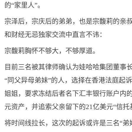
的“家里人”。
宗泽后，宗庆后的弟弟，也是宗馥莉的亲
和财经无忌独家交流中直言不讳：
宗馥莉胸怀不够大，不够厚道。
目前三名被其律师确认为娃哈哈集团董事
“同父异母弟妹”的人，选择在香港法庭起
姐姐，要求冻结后者名下汇丰银行账户内的
元资产，并追索父亲留下的21亿美元“信托
将时间线拉长，这次的起诉或许是三名“弟