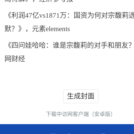
《利润47亿vs1871万：国资为何对宗馥莉
默？》，元素elements
《四问娃哈哈：谁是宗馥莉的对手和朋友
网财经
生成封面
下载中访网客户端（安卓版）