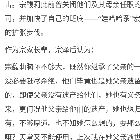
击。宗馥莉此前曾关闭他们及其母亲任职
司，并加快了自己的班底——“娃哈哈系”
的扩张步伐。
作为宗家长辈，宗泽后认为：
宗馥莉胸怀不够大，既然你继承了父亲的
没必要赶尽杀绝，他们毕竟也是她父亲遗
的，即使父亲没有遗产给他们，她也有义
来，更何况他父亲给他们的遗产，她也想
有，不够厚道。也不知她怎么想的，要那
嘛？天堂又不能使用。上次我在她父亲逝