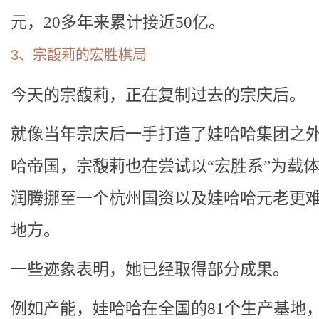
元，20多年来累计接近50亿。
3、宗馥莉的宏胜棋局
今天的宗馥莉，正在复制过去的宗庆后。
就像当年宗庆后一手打造了娃哈哈集团之
哈帝国，宗馥莉也在尝试以“宏胜系”为载
润腾挪至一个杭州国资以及娃哈哈元老更
地方。
一些迹象表明，她已经取得部分成果。
例如产能，娃哈哈在全国的81个生产基地