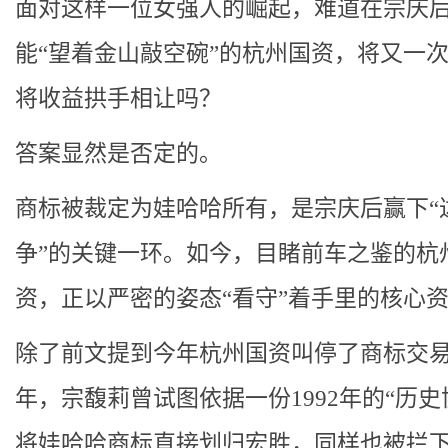
面对这样一位女强人的崛起，难道在宗庆
能“望着金山敲空碗”的杭州国资，将又一
将收益拱手相让吗？
答案显然是否定的。
商标被裁定为娃哈哈所有，是宗庆后赢下“
争”的关键一环。如今，目睹前车之鉴的杭
资，正以严密的姿态“看守”着手里的核心
除了前文提到今年杭州国资叫停了商标交易。
年，宗馥莉曾试图依据一份1992年的“历史
将娃哈哈商标直接划归宏胜，同样也被拦