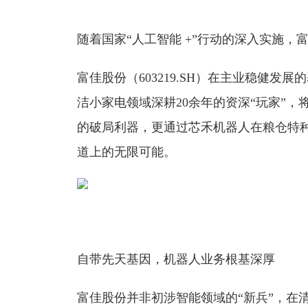
随着国家“人工智能 +”行动的深入实施
富佳股份（603219.SH）在主业稳健发
洁小家电领域深耕20余年的资深“玩家”
的破局利器，更通过芯禾机器人在粮仓特
道上的无限可能。
自带先天基因，机器人业务根基深厚
富佳股份并非初涉智能领域的“新兵”，在