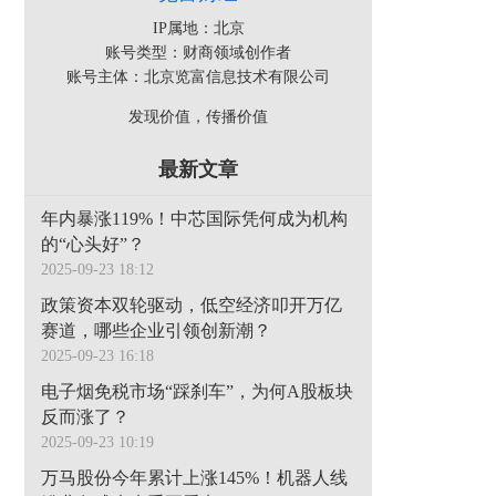
IP属地：北京
账号类型：财商领域创作者
账号主体：北京览富信息技术有限公司
发现价值，传播价值
最新文章
年内暴涨119%！中芯国际凭何成为机构
的“心头好”？
2025-09-23 18:12
政策资本双轮驱动，低空经济叩开万亿
赛道，哪些企业引领创新潮？
2025-09-23 16:18
电子烟免税市场“踩刹车”，为何A股板块
反而涨了？
2025-09-23 10:19
万马股份今年累计上涨145%！机器人线