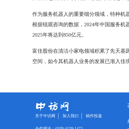
作为服务机器人的重要细分领域，特种机
根据锐观咨询的数据，2024年中国服务机
2025年将达到850亿元。
富佳股份在清洁小家电领域积累了先天基
空间，如今其机器人业务的发展已渐入佳
关于中访网
加入我们
稿件投递
合作接洽：(028) 6239 1472