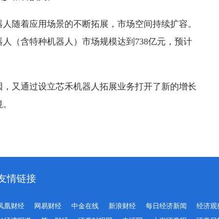
器人随着应用场景的不断拓展，市场空间持续扩容。
器人（含特种机器人）市场规模达到738亿元，预计
因，又通过设立芯禾机器人拓展业务打开了新的增长
境。
友情链接
凤凰财经
网易财经
中金在线
新浪财经
每日经济新闻
经济观