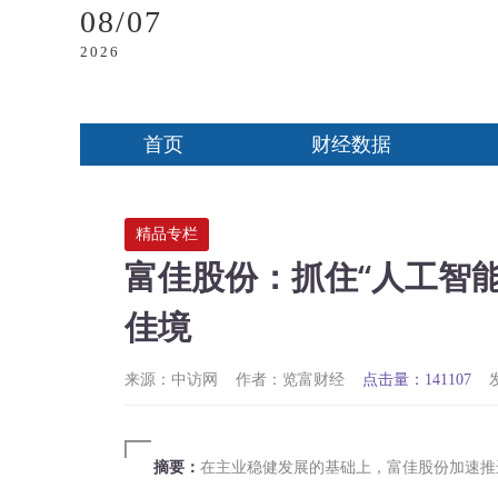
08/07
2026
首页
财经数据
精品专栏
富佳股份：抓住“人工智能
佳境
来源：中访网
作者：览富财经
点击量：141107
摘要：
在主业稳健发展的基础上，富佳股份加速推