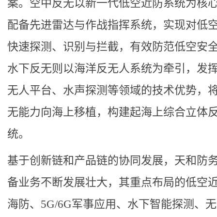
案。空中反无以新一代低空近防系统为核
配备先进雷达与作战指挥系统，实现对低
快速探测、识别与拦截，有效防范低空安
水下反无则以海洋反无人系统为牵引，发
无人平台、水声探测等领域的技术优势，
无能力向海上移植，构建起海上综合立体
统。
基于创新链和产品链的协同发展，天和防
备业务不断发展壮大，其重点布局的低空
海防、5G/6G军事应用、水下智能探测、