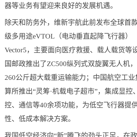
器等业务有望迎来良好的发展机遇。
除天和防务外，维新宇航此前发布全球首款
级多用途eVTOL（电动垂直起降飞行器）
Vector5，主要面向医疗救援、载人载货等
国邮政推出了ZC500纵列式双旋翼无人机
260公斤超大载重运输能力；中国航空工业
算所推出“灵筹·机载电子超市”，集成显控
控、通信等40余项功能，为低空飞行器提
性、低成本解决方案。
我国低空经济向“新”腾飞的劲头正足，在