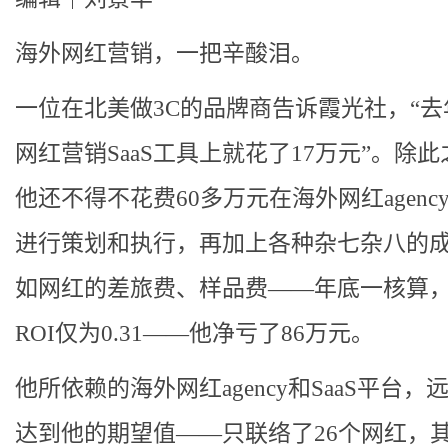
海外网红营销，一把辛酸泪。
一位在北美做3C的品牌商告诉霞光社，“去
网红营销SaaS工具上就花了17万元”。除
他还不得不花费60多万元在海外网红agenc
进行策划和执行，再加上各种杂七杂八的
如网红的差旅费、样品费——年底一核算
ROI仅为0.31——他净亏了86万元。
他所依赖的海外网红agency和SaaS平台，
达到他的期望值——只联络了26个网红，