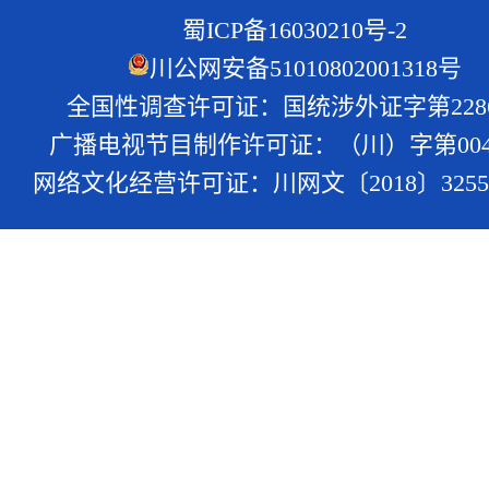
蜀ICP备16030210号-2
川公网安备51010802001318号
全国性调查许可证：国统涉外证字第228
广播电视节目制作许可证：（川）字第004
网络文化经营许可证：川网文〔2018〕3255-