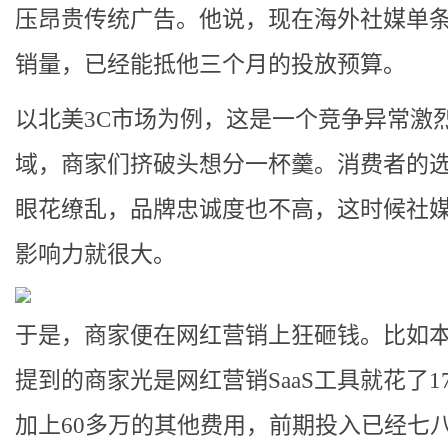
压昂贵传统广告。他说，现在海外社媒单
销量，已经能抵他三个月的投放预算。
以北美3C市场为例，这是一个竞争异常激
域，商家们挤破头想分一杯羹。消费者的
眼花缭乱，品牌忠诚度也不高，这时候社
影响力就很大。
于是，商家便在网红营销上狂砸钱。比如
提到的商家光是网红营销SaaS工具就花了1
加上60多万的其他费用，前期投入已经七