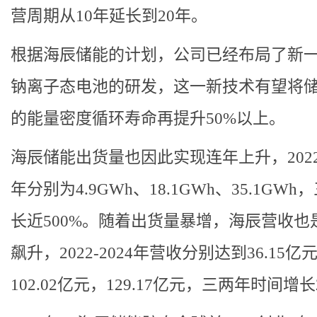
营周期从10年延长到20年。
根据海辰储能的计划，公司已经布局了新
钠离子态电池的研发，这一新技术有望将
的能量密度循环寿命再提升50%以上。
海辰储能出货量也因此实现连年上升，2022-
年分别为4.9GWh、18.1GWh、35.1GWh
长近500%。随着出货量暴增，海辰营收也
飙升，2022-2024年营收分别达到36.15亿
102.02亿元，129.17亿元，三两年时间增长