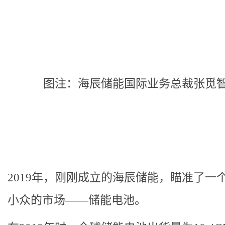
图注：海辰储能国际业务总裁张觅
2019年，刚刚成立的海辰储能，瞄准了一
小众的市场——储能电池。