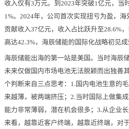
收入仅有3万元。到2023年突破1亿元，当
1%。2024年，公司首次实现扭亏为盈，海
贡献收入37亿元，收入占比跃升至28.6%
高达42.3%，海辰储能的国际化战略初见
海辰储能出海的第一站是美国。当时海辰
未来仅做国内市场电池无法脱颖而出独善
个判断来自三点思考：1.国内电池生意的
来越薄，被两端挤压；2.当时国际上做集
能力非常薄弱，潜在机会很多；3.从企业
来看，越靠近客户终端，越靠近终端，对