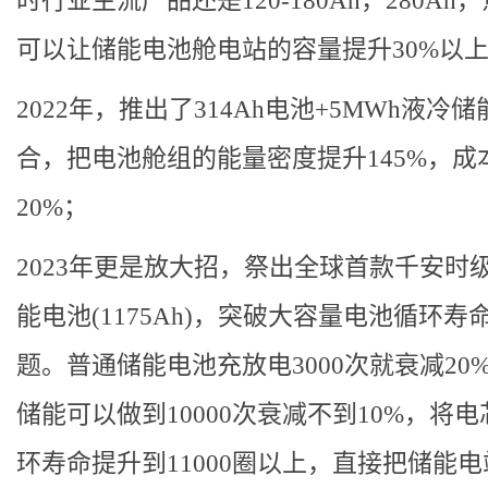
时行业主流产品还是120-180Ah，280Ah
可以让储能电池舱电站的容量提升30%以
2022年，推出了314Ah电池+5MWh液冷储
合，把电池舱组的能量密度提升145%，成
20%；
2023年更是放大招，祭出全球首款千安时
能电池(1175Ah)，突破大容量电池循环寿
题。普通储能电池充放电3000次就衰减20
储能可以做到10000次衰减不到10%，将
环寿命提升到11000圈以上，直接把储能