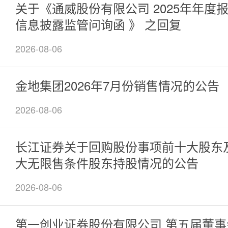
关于《通威股份有限公司 2025年年度
信息披露监管问询函 》 之回复
2026-08-06
金地集团2026年7月份销售情况的公告
2026-08-06
长江证券关于回购股份事项前十大股东
大无限售条件股东持股情况的公告
2026-08-06
第一创业证券股份有限公司 第五届董事