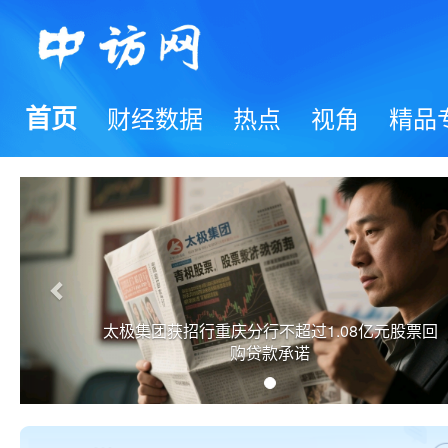
首页
财经数据
热点
视角
精品
Previous
太极集团获招行重庆分行不超过1.08亿元股票回
购贷款承诺