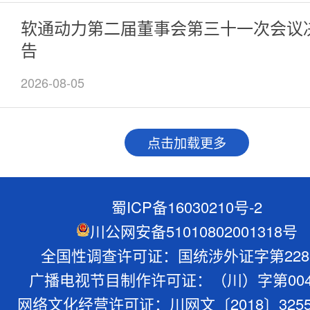
软通动力第二届董事会第三十一次会议
告
2026-08-05
点击加载更多
蜀ICP备16030210号-2
川公网安备51010802001318号
全国性调查许可证：国统涉外证字第228
广播电视节目制作许可证：（川）字第004
网络文化经营许可证：川网文〔2018〕3255-