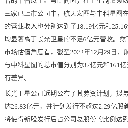
者的十倍以上。与此同时，在卫星制造领
三家已上市公司中，航天宏图与中科星图在2
的营业收入也分别达到了18.19亿元和25.1
均显著高于长光卫星的不足6亿元营收。然
市场估值角度看，截至2023年12月29日，
与中科星图的总市值分别为37亿元和161
有差异。
长光卫星公司近期公布了其募资计划，拟
达26.83亿元，并计划发行不超过2.29亿
将使得新股发行后占公司总股份的比例达