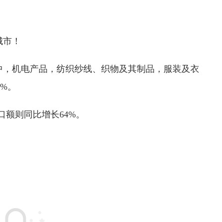
城市！
中，机电产品，纺织纱线、织物及其制品，服装及衣
8%。
出口额则同比增长64%。