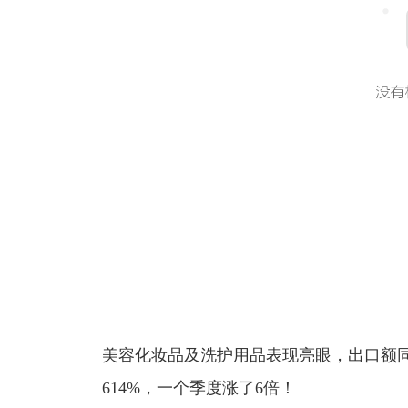
美容化妆品及洗护用品表现亮眼，出口额同
614%，一个季度涨了6倍！