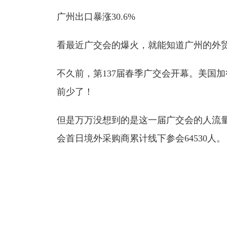
广州出口暴涨30.6%
看最近广交会的爆火，就能知道广州的外
不久前，第137届春季广交会开幕。美国
前少了！
但是万万没想到的是这一届广交会的人流
会首日境外采购商累计线下参会64530人。