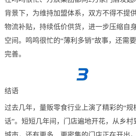
背景下，为维持加盟体系，双方不得不提
物流补贴，持续低价供货，进一步压缩自
空间。鸣鸣很忙的“薄利多销”故事，还需
完善。
结语
过去几年，量贩零食行业上演了精彩的“规
话”。短短几年间，门店遍地开花，从乡村
城市，还有更多、更密集的门店正在开出