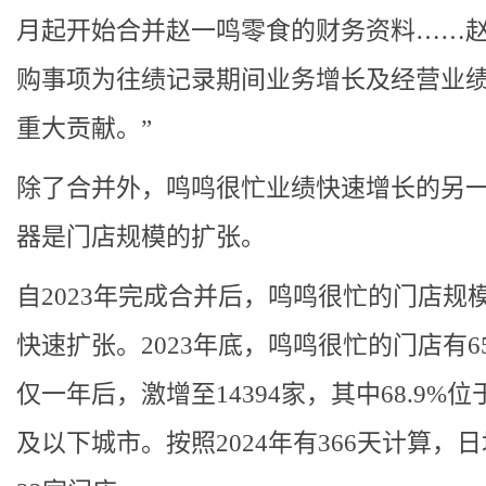
月起开始合并赵一鸣零食的财务资料……
购事项为往绩记录期间业务增长及经营业
重大贡献。”
除了合并外，鸣鸣很忙业绩快速增长的另
器是门店规模的扩张。
自2023年完成合并后，鸣鸣很忙的门店规
快速扩张。2023年底，鸣鸣很忙的门店有65
仅一年后，激增至14394家，其中68.9%位
及以下城市。按照2024年有366天计算，