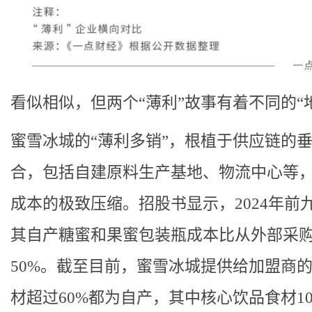
看似相似，但两个“薄利”故事有着不同的“
蜜雪冰城的“薄利多销”，根植于供应链的
合，包括自建原料生产基地、物流中心等
成本的极致压缩。招股书显示，2024年前
其自产糖蜜和果蜜包装瓶成本比从外部采
50%。截至目前，蜜雪冰城提供给加盟商
材超过60%都为自产，其中核心饮品食材10