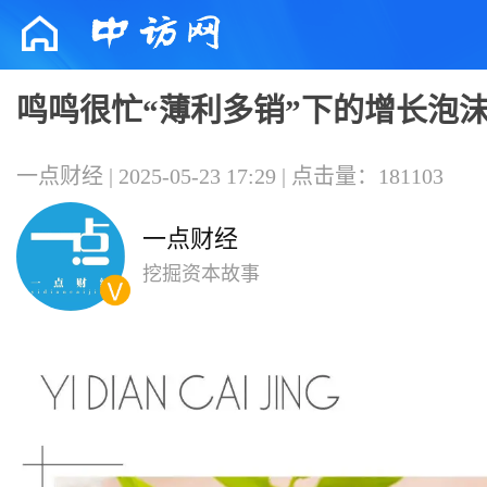
鸣鸣很忙“薄利多销”下的增长泡
一点财经 | 2025-05-23 17:29 | 点击量：181103
一点财经
挖掘资本故事