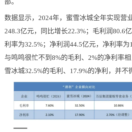
部。
数据显示，2024年，蜜雪冰城全年实现营
248.3亿元，同比增长22.3%；毛利润80.6
利率为32.5%；净利润44.5亿元，净利率为1
与鸣鸣很忙不到8%的毛利、2%的净利率
雪冰城32.5%的毛利、17.9%的净利，并