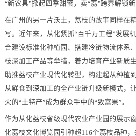
“新农具”掀起四季甜蜜，卖“荔”跨界解锁
在广州的另一片沃土，荔枝的故事同样在
写。近年来，从化紧抓“百千万工程”发展
合建设标准化种植园、搭建冷链物流体系
枝深加工产品等举措，着力培育产业新质
助推荔枝产业现代化转型，构建起从种植
从鲜食到深加工的全产业链升级新模式，
火的“土特产”成为群众手中的“致富果”。
作为从化荔枝省级现代农业产业园的展示
化荔枝文化博览园引种超116个荔枝品种，