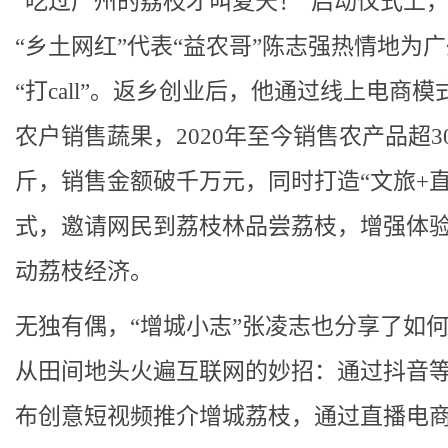
“吃过广州的荔枝才叫夏天！”启动仪式上
“乡土网红”代表“益农哥”陈志强热情地为
“打call”。返乡创业后，他通过线上电商模
农户销售蔬果，2020年至今销售农产品超3
斤，销售金额破千万元，同时打造“文旅+直
式，邀请网民到荔枝林品尝荔枝，增强体
动荔枝经济。
无独有偶，“增城小志”张凌志也分享了如
从田间地头火遍互联网的妙招：通过抖音
布创意短视频推介增城荔枝，通过直播电