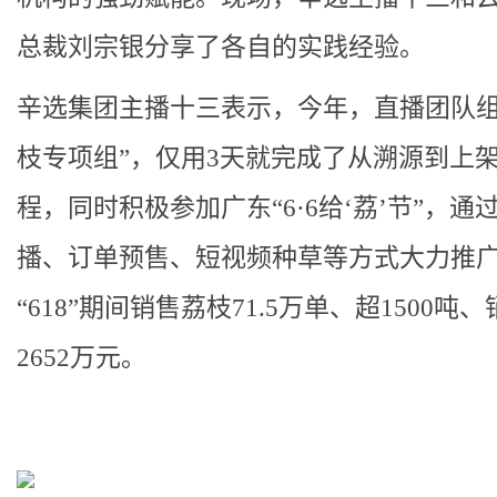
总裁刘宗银分享了各自的实践经验。
辛选集团主播十三表示，今年，直播团队组
枝专项组”，仅用3天就完成了从溯源到上
程，同时积极参加广东“6·6给‘荔’节”，通
播、订单预售、短视频种草等方式大力推
“618”期间销售荔枝71.5万单、超1500吨
2652万元。