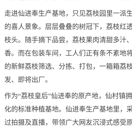
走进仙进奉生产基地，只见荔枝园里一派
的喜人景象。层层叠叠的树冠下，荔枝红
枝头。随手摘下品尝，荔枝果肉清甜多汁
香。而在包装车间，工人们正有条不紊地
的新鲜荔枝筛选、分拣、打包，一箱箱荔
发、即将出厂。
作为“荔枝皇后”仙进奉的原产地，仙村镇
化的标准种植基地。仙进奉生产基地里，
过拍摄及直播，带领广大网友沉浸式感受