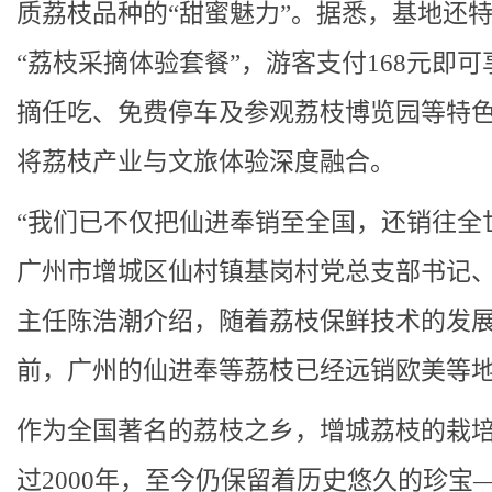
质荔枝品种的“甜蜜魅力”。据悉，基地还
“荔枝采摘体验套餐”，游客支付168元即可
摘任吃、免费停车及参观荔枝博览园等特
将荔枝产业与文旅体验深度融合。
“我们已不仅把仙进奉销至全国，还销往全
广州市增城区仙村镇基岗村党总支部书记
主任陈浩潮介绍，随着荔枝保鲜技术的发
前，广州的仙进奉等荔枝已经远销欧美等
作为全国著名的荔枝之乡，增城荔枝的栽
过2000年，至今仍保留着历史悠久的珍宝