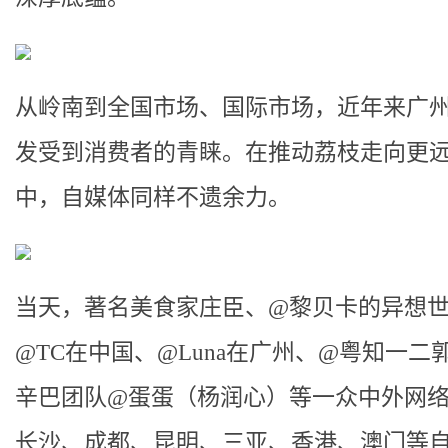
从岭南到全国市场、国际市场，近年来广
发受到消费者的青睐。在推动荔枝走向更
中，自媒体同样不遗余力。
当天，著名美食家庄臣、@黎贝卡的异想
@TC在中国、@Luna在广州、@粤知一二
辛巴团队@蛋蛋（杨润心）等一众中外网络
长沙、成都、昆明、三亚、香港、澳门等