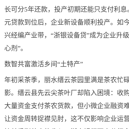
长可分5年还款，投产初期还能只支付利息。
元贷款到位后，企业新设备顺利投产。如
兴经编产业带，“浙银设备贷”成为企业升级
心剂”。
数智共富激活乡间“土特产”
年初采茶季，丽水缙云茶园里满是茶农忙
影。缙云县先云尖茶叶厂却陷入困境：收
大量资金支付茶农货款，但小微企业融资
让资金周转捉襟见肘，这不仅影响企业运