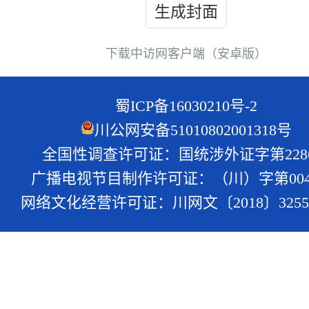
生成封面
下载中访网客户端（安卓版）
蜀ICP备16030210号-2
川公网安备51010802001318号
全国性调查许可证：国统涉外证字第228
广播电视节目制作许可证：（川）字第004
网络文化经营许可证：川网文〔2018〕3255-