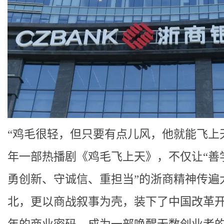
“鸡毛很轻，但只要有点儿风，他就能飞上
年一部热播剧《鸡毛飞上天》，不仅让“善
勇创新、守诚信、重担当”的浙商精神传遍
北，更以商战叙事为壳，装下了中国改革