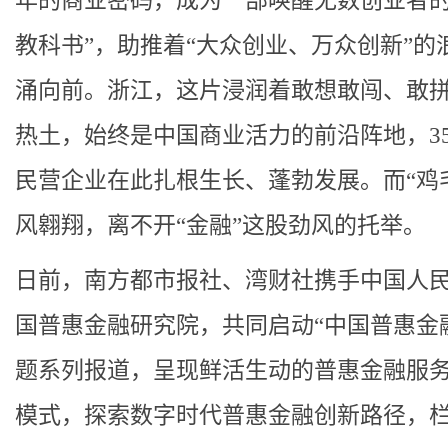
年的商业密码，成为一部唤醒无数创业者的
教科书”，助推着“大众创业、万众创新”的
涌向前。浙江，这片浸润着敢想敢闯、敢
热土，始终是中国商业活力的前沿阵地，35
民营企业在此扎根生长、蓬勃发展。而“鸡
风翱翔，离不开“金融”这股劲风的托举。
日前，南方都市报社、湾财社携手中国人
国普惠金融研究院，共同启动“中国普惠金
题系列报道，呈现鲜活生动的普惠金融服
模式，探索数字时代普惠金融创新路径，