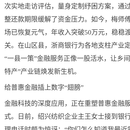
次实地走访评估，量身定制纾困方案，通
整还款期限缓解了资金压力。如今，梅师
场已恢复元气，年收入突破50万元，稳稳
关。在山区县，浙商银行为各地支柱产业
“一县一策”金融服务正像一股活水，让乡间
特产”产业链焕发新生机。
给普惠金融插上数字“翅膀”
金融科技的深度应用，正在重塑普惠金融
式。日前，绍兴纺织企业主王女士接到银
理电话时颇为惊讶：“你们怎么知道我最近