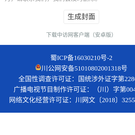
生成封面
下载中访网客户端（安卓版）
蜀ICP备16030210号-2
川公网安备51010802001318号
全国性调查许可证：国统涉外证字第228
广播电视节目制作许可证：（川）字第004
网络文化经营许可证：川网文〔2018〕3255-