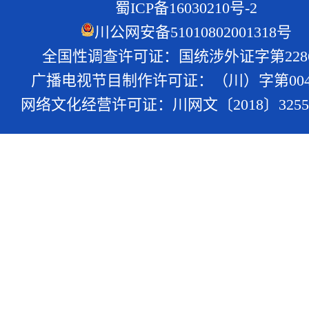
蜀ICP备16030210号-2
川公网安备51010802001318号
全国性调查许可证：国统涉外证字第228
广播电视节目制作许可证：（川）字第004
网络文化经营许可证：川网文〔2018〕3255-