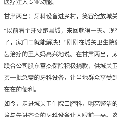
医疗注入专业动能。
甘肃两当：牙科设备进乡村，笑容绽放城
“以前看个牙要跑县城，来回就得一天。现
了，家门口就能解决！”刚刚在城关卫生院
齿治疗的王大妈高兴地说。在甘肃两当，
联合公司股东富杰保险积极捐款，供城关
买一批急需的牙科设备，让当地群众享受
在在的便利。
如今，走进城关卫生院口腔科，明亮整洁
境与先进齐全的牙科设备让人眼前一亮。