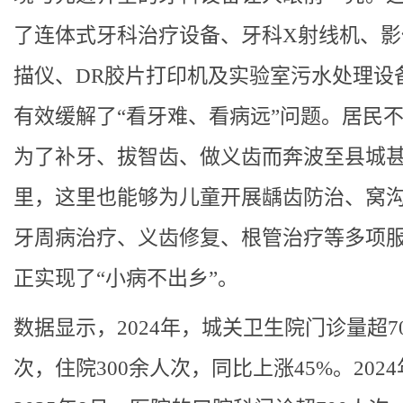
了连体式牙科治疗设备、牙科X射线机、影
描仪、DR胶片打印机及实验室污水处理设
有效缓解了“看牙难、看病远”问题。居民
为了补牙、拔智齿、做义齿而奔波至县城
里，这里也能够为儿童开展龋齿防治、窝
牙周病治疗、义齿修复、根管治疗等多项
正实现了“小病不出乡”。
数据显示，2024年，城关卫生院门诊量超70
次，住院300余人次，同比上涨45%。2024