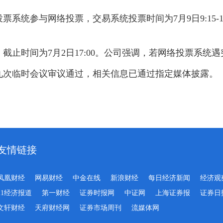
参与网络投票，交易系统投票时间为7月9日9:15-15:00
截止时间为7月2日17:00。公司强调，若网络投票系统
九次临时会议审议通过，相关信息已通过指定媒体披露。
友情链接
凤凰财经
网易财经
中金在线
新浪财经
每日经济新闻
经济观
21经济报道
第一财经
证券时报网
中证网
上海证券报
证券日
文轩财经
天府财经网
证券市场周刊
流媒体网