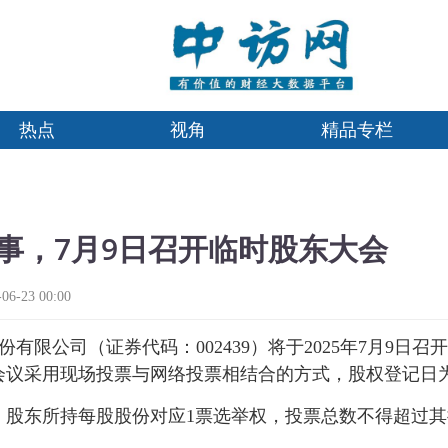
热点
视角
精品专栏
事，7月9日召开临时股东大会
-23 00:00
限公司（证券代码：002439）将于2025年7月9日召
议采用现场投票与网络投票相结合的方式，股权登记日为
，股东所持每股股份对应1票选举权，投票总数不得超过