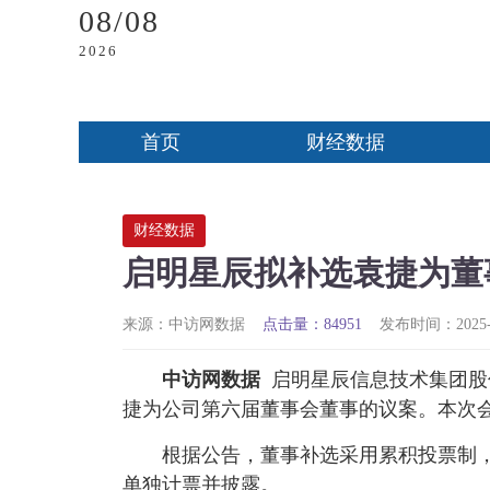
08/08
2026
首页
财经数据
财经数据
启明星辰拟补选袁捷为董
来源：中访网数据
点击量：84951
发布时间：2025-06
中访网数据
启明星辰信息技术集团股份有
捷为公司第六届董事会董事的议案。本次会
根据公告，董事补选采用累积投票制
单独计票并披露。