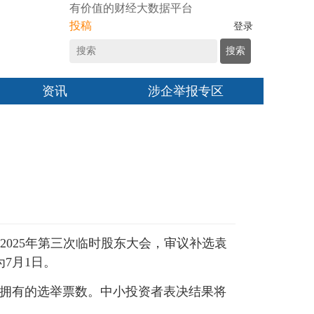
有价值的财经大数据平台
投稿
登录
搜索
资讯
涉企举报专区
开2025年第三次临时股东大会，审议补选袁
7月1日。
其拥有的选举票数。中小投资者表决结果将