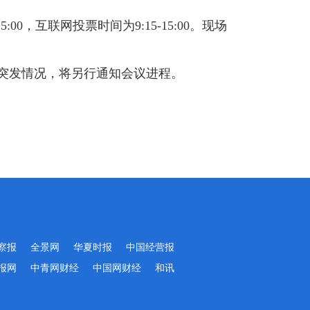
，互联网投票时间为9:15-15:00。现场
遇突发情况，将另行通知会议进程。
察报
全景网
华夏时报
中国经营报
报网
中青网财经
中国网财经
和讯