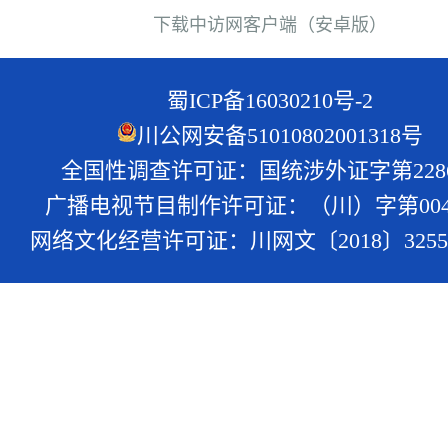
下载中访网客户端（安卓版）
蜀ICP备16030210号-2
川公网安备51010802001318号
全国性调查许可证：国统涉外证字第228
广播电视节目制作许可证：（川）字第004
网络文化经营许可证：川网文〔2018〕3255-