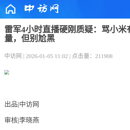
雷军4小时直播硬刚质疑：骂小米
量，但别尬黑
中访网 | 2026-01-05 11:02 | 点击量：211908
出品|中访网
审核|李晓燕