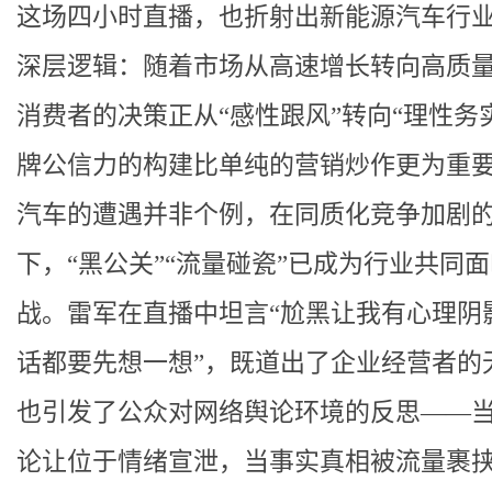
这场四小时直播，也折射出新能源汽车行
深层逻辑：随着市场从高速增长转向高质
消费者的决策正从“感性跟风”转向“理性务
牌公信力的构建比单纯的营销炒作更为重
汽车的遭遇并非个例，在同质化竞争加剧
下，“黑公关”“流量碰瓷”已成为行业共同
战。雷军在直播中坦言“尬黑让我有心理阴
话都要先想一想”，既道出了企业经营者的
也引发了公众对网络舆论环境的反思——
论让位于情绪宣泄，当事实真相被流量裹