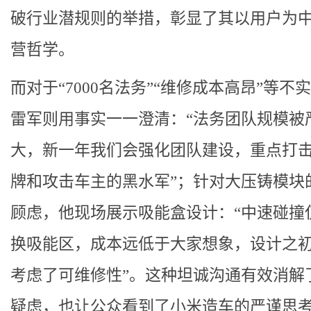
破行业潜规则的举措，彰显了其以用户为
营哲学。
而对于“7000名法务”“维修成本高昂”等不
雷军则用事实一一澄清：“法务团队规模被
大，新一年我们会强化团队建设，重点打
牌和攻击车主的黑水军”；针对大压铸模块
顾虑，他现场展示吸能盒设计：“中速碰撞
换吸能区，成本远低于大家想象，设计之
考虑了可维修性”。这种坦诚沟通有效消解
疑虑，也让公众看到了小米造车的严谨思