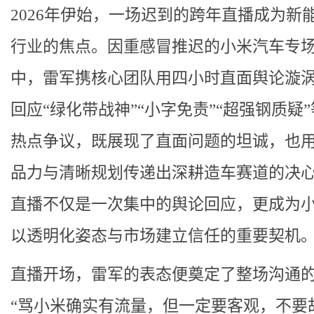
2026年伊始，一场迟到的跨年直播成为新
行业的焦点。因重感冒推迟的小米汽车专
中，雷军携核心团队用四小时直面舆论漩
回应“绿化带战神”“小字免责”“超强钢质疑
热点争议，既展现了直面问题的坦诚，也
品力与清晰规划传递出深耕造车赛道的决
直播不仅是一次集中的舆论回应，更成为
以透明化姿态与市场建立信任的重要契机
直播开场，雷军的表态便奠定了整场沟通
“骂小米确实有流量，但一定要客观，不要