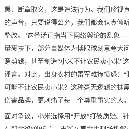
黑、断章取义，这是违法行为。我们珍视
的声音，只要说得公允，我们都会认真倾
整改。”这番话直指当下网络舆论的乱象—
量裹挟下，部分自媒体为博眼球刻意夸大
意剪辑，甚至制造“小米不让农民卖小米”
谣言。对此，出身农村的雷军难掩愤怒：“
可能不让农民卖小米？这种毫无逻辑的抹
伤害品牌，更刺痛了每一个尊重事实的人。
面对争议，小米选择用“开放”打破质疑。针