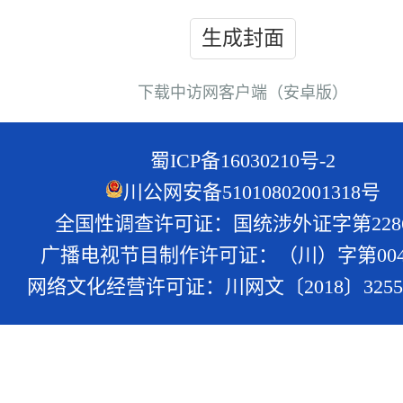
生成封面
下载中访网客户端（安卓版）
蜀ICP备16030210号-2
川公网安备51010802001318号
全国性调查许可证：国统涉外证字第228
广播电视节目制作许可证：（川）字第004
网络文化经营许可证：川网文〔2018〕3255-