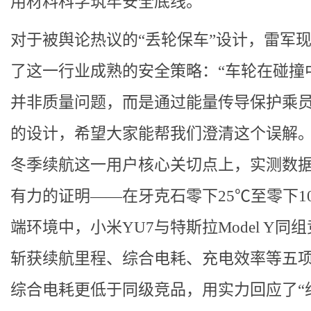
用材料科学筑牢安全底线。
对于被舆论热议的“丢轮保车”设计，雷军
了这一行业成熟的安全策略：“车轮在碰撞
并非质量问题，而是通过能量传导保护乘
的设计，希望大家能帮我们澄清这个误解。
冬季续航这一用户核心关切点上，实测数
有力的证明——在牙克石零下25℃至零下1
端环境中，小米YU7与特斯拉Model Y同
斩获续航里程、综合电耗、充电效率等五
综合电耗更低于同级竞品，用实力回应了“