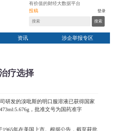
有价值的财经大数据平台
投稿
登录
搜索
资讯
涉企举报专区
治疗选择
司研发的溴吡斯的明口服溶液已获得国家
l:5.676g，批准文号为国药准字
1965年在美国上市。根据公告，截至获批