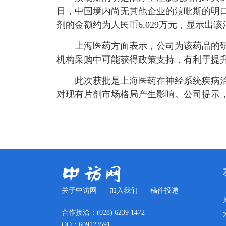
日，中国境内尚无其他企业的溴吡斯的明口
剂的金额约为人民币6,029万元，显示出
上海医药方面表示，公司为该药品的研
机构采购中可能获得政策支持，有利于提
此次获批是上海医药在神经系统疾病
对现有片剂市场格局产生影响。公司提示
关于中访网
加入我们
稿件投递
合作接洽：(028) 6239 1472
QQ：609123591