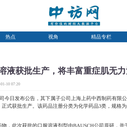
热点
视角
精品专栏
溶液获批生产，将丰富重症肌无力
-10 07:20
司今日发布公告，其下属子公司上海上药中西制药有限公
式获批生产。该药品注册分类为化学药品3类，规格为473m
物，此次获批的口服溶液剂型由BAUSCH公司原研，并于