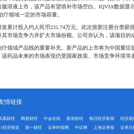
服溶液上市，该产品有望填补市场空白。IQVIA数据显示
该治疗领域一定的市场容量。
发累计投入约人民币231.74万元。此次按新注册分类
升其市场竞争力并扩大市场份额。公司亦认为，该项目的
治疗领域产品线的重要补充。新产品的上市将为中国重症
，该药品未来的市场表现仍受国家政策、市场竞争环境等
友情链接
凤凰财经
网易财经
中金在线
新浪财经
每日经济新闻
经济观
21经济报道
第一财经
证券时报网
中证网
上海证券报
证券日