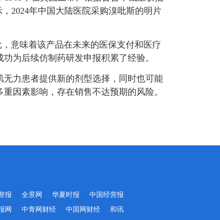
，2024年中国大陆医院采购溴吡斯的明片
获批，意味着该产品在未来的医保支付和医疗
成功为后续仿制药研发申报积累了经验。
肌无力患者提供新的剂型选择，同时也可能
多重因素影响，存在销售不达预期的风险。
察报
全景网
华夏时报
中国经营报
报网
中青网财经
中国网财经
和讯