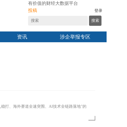
有价值的财经大数据平台
投稿
登录
搜索
资讯
涉企举报专区
扎稳打、海外赛道全速突围、AI技术全链路落地”的