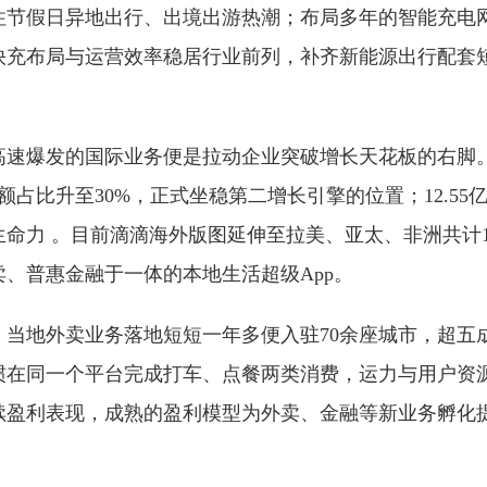
节假日异地出行、出境出游热潮；布局多年的智能充电网络
快充布局与运营效率稳居行业前列，补齐新能源出行配套短
速爆发的国际业务便是拉动企业突破增长天花板的右脚。一
额占比升至30%，正式坐稳第二增长引擎的位置；12.55
命力 。目前滴滴海外版图延伸至拉美、亚太、非洲共计1
、普惠金融于一体的本地生活超级App。
，当地外卖业务落地短短一年多便入驻70余座城市，超五
在同一个平台完成打车、点餐两类消费，运力与用户资源
续盈利表现，成熟的盈利模型为外卖、金融等新业务孵化