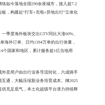
如今落地全国290余座城市，接入超7.2
板，构建起“打车+充电+异地出行”立体化
季度海外板块交出GTV同比大涨60%、
亿单海外订单、日均1394万单的出行体量，
4个国家和地区，累计服务超1亿当地用
成外卖用户由出行业务导流转化，六成骑手
互通，大幅压缩新业务培育成本。继2025
提供充足底气，本土化超级平台潜力持续释