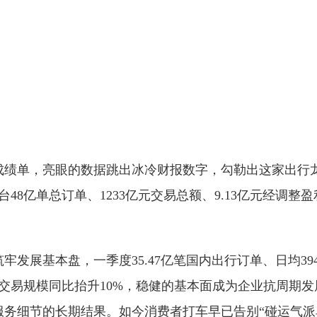
经营成绩单，亮眼的数据跳出冰冷财报数字，勾勒出这家出行
台48亿单总订单、1233亿元交易总额、9.13亿元经调
发展基本盘，一季度35.47亿笔国内出行订单、日均39
元交易规模同比抬升10%，稳健的基本面成为企业抗周期
务细节的长期结果。如今消费者打车早已告别“碰运气派单