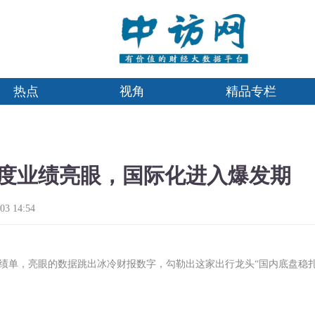
热点
视角
精品专栏
度业绩亮眼，国际化进入爆发期
3 14:54
营成绩单，亮眼的数据跳出冰冷财报数字，勾勒出这家出行龙头“国内底盘稳