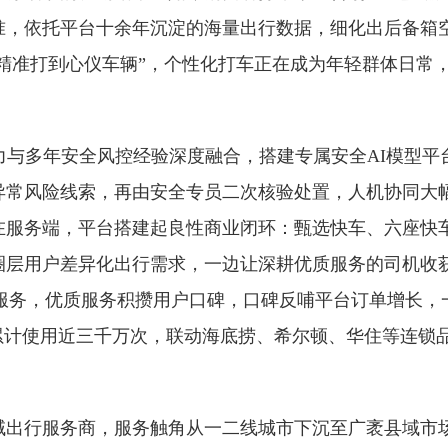
准，依托平台十余年沉淀的海量出行数据，细化出后备箱空
“精准打到心仪车辆”，个性化打车正在成为年轻群体日常，
力与多年安全风控经验深度融合，搭建专属安全AI模型平台
异常风险线索，再由安全专员二次核验处置，人机协同大
在服务端，平台搭建起良性商业闭环：甄选快车、六座快
圈层用户差异化出行需求，一边让深耕优质服务的司机收
进服务，优质服务积攒用户口碑，口碑反哺平台订单增长
累计使用近三千万次，联动海底捞、希尔顿、华住等连锁
。
域出行服务商，服务触角从一二线城市下沉至广袤县域市