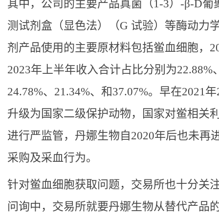
其中，公司的主要产品真菌（1-3）-β-D葡
测试剂盒（显色法）（G 试验）等酶动力
剂产品使用的主要原材料包括鲎血细胞，20
2023年上半年收入合计占比分别为22.88%
24.78%、21.34%、和37.07%。早在2021
升级为国家二级保护动物，国家对鲎相关
进行严监管，丹娜生物自2020年后也未再
采购及采血行为。
针对鲎血细胞获取问题，交易所也十分关
问询中，交易所就要丹娜生物从替代产品