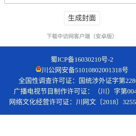
生成封面
下载中访网客户端（安卓版）
蜀ICP备16030210号-2
川公网安备51010802001318号
全国性调查许可证：国统涉外证字第228
广播电视节目制作许可证：（川）字第004
网络文化经营许可证：川网文〔2018〕3255-