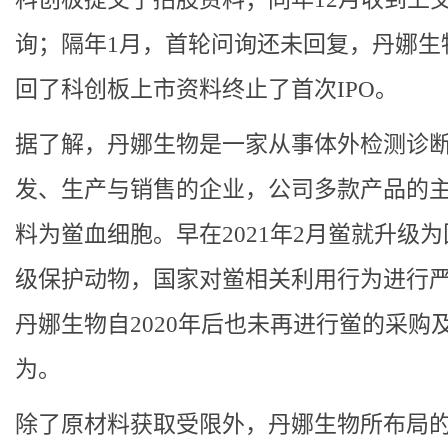
询；隔年1月，首轮问询还未回复，丹娜生
回了科创板上市资料终止了首次IPO。
据了解，丹娜生物是一家从事体外检测诊
发、生产与销售的企业，公司多款产品的
料为鲎血细胞。早在2021年2月鲎就升级
级保护动物，国家对鲎相关利用行为进行
丹娜生物自2020年后也未再进行鲎的采购
为。
除了原材料获取受限外，丹娜生物所布局