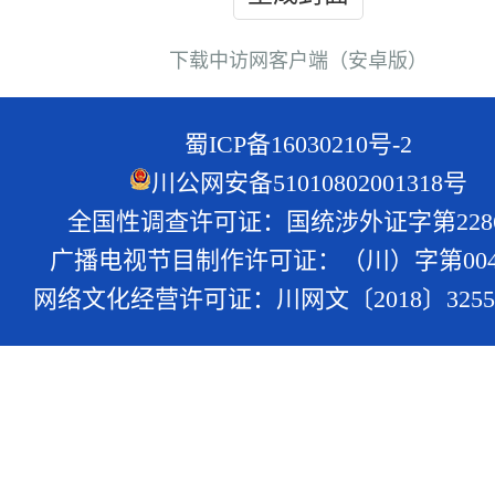
下载中访网客户端（安卓版）
蜀ICP备16030210号-2
川公网安备51010802001318号
全国性调查许可证：国统涉外证字第228
广播电视节目制作许可证：（川）字第004
网络文化经营许可证：川网文〔2018〕3255-