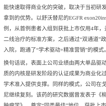
能快速取得商业化的突破，取决于当初研
拿到的优势。以舒沃替尼的EGFR exon20i
例，从首例患者入组到获批上市仅用4年，
二线治疗的标准方案，之后通过“双通道”
入院，跑通了“学术驱动+精准营销”的模式
换句话说，表面上公司业绩由两大单品驱
质的内核是研发阶段的认证成果为商业化
学术准入提供支撑。同样的模式，公司在
尼继续复刻。该药的研究数据曾发表于《柳
肿瘤学》，奠定“同类最佳”地位。获批上