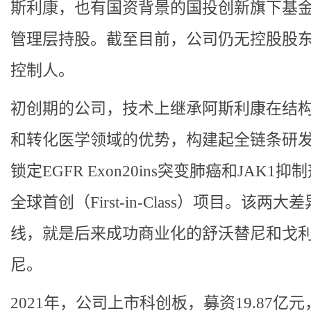
斯利康，也有国资背景的国投创新旗下基
管理层持股。截至目前，公司仍无控股股
控制人。
初创期的公司，技术上继承阿斯利康在结
和转化医学领域的优势，构建起全链条研
锁定EGFR Exon20ins突变肺癌和JAK1抑
全球首创（First-in-Class）项目。该两大
线，就是后来成功商业化的舒沃替尼和戈
尼。
2021年，公司上市科创板，募资19.87亿