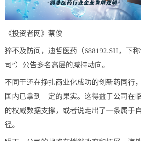
《投资者网》蔡俊
猝不及防间，迪哲医药（688192.SH，下称
司”）公告多名高层的减持动向。
不同于还在挣扎商业化成功的创新药同行
国内已拿到一定的果实。这得益于公司在
的权威数据支撑，或者说走出了一条属于
径。