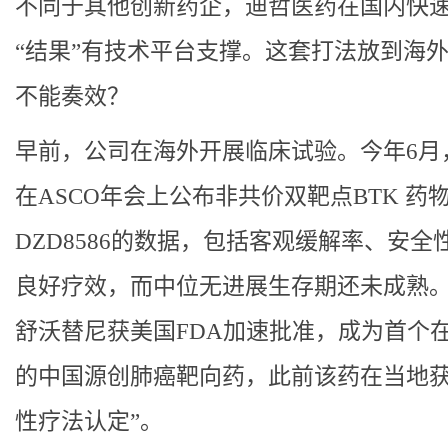
不同于其他创新药企，迪哲医药在国内快
“结果”有技术平台支撑。这套打法放到海
不能奏效？
早前，公司在海外开展临床试验。今年6月
在ASCO年会上公布非共价双靶点BTK 药
DZD8586的数据，包括客观缓解率、安全
良好疗效，而中位无进展生存期还未成熟。
舒沃替尼获美国FDA加速批准，成为首个
的中国源创肺癌靶向药，此前该药在当地获
性疗法认定”。