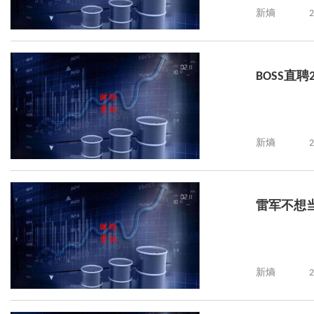
新熵
2
BOSS直聘
新熵
2
雷军不想
新熵
2