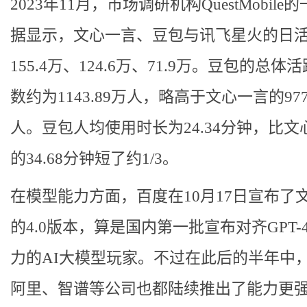
2023年11月，市场调研机构QuestMobile
据显示，文心一言、豆包与讯飞星火的日
155.4万、124.6万、71.9万。豆包的总体
数约为1143.89万人，略高于文心一言的977
人。豆包人均使用时长为24.34分钟，比文
的34.68分钟短了约1/3。
在模型能力方面，百度在10月17日宣布了
的4.0版本，算是国内第一批宣布对齐GPT-
力的AI大模型玩家。不过在此后的半年中
阿里、智谱等公司也都陆续推出了能力更