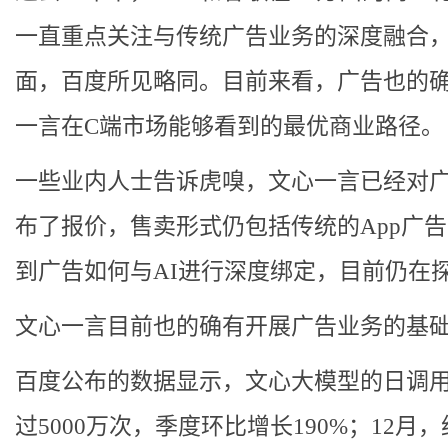
一直重点关注与传统广告业务的深度融合
面，百度所见略同。目前来看，广告也的
一言在C端市场能够看到的最优商业路径。
一些业内人士告诉虎嗅，文心一言已经对
布了报价，售卖形式仍包括传统的App广
到广告如何与AI进行深度绑定，目前仍在
文心一言目前也的确有开展广告业务的基
百度公布的数据显示，文心大模型的日调
过5000万次，季度环比增长190%；12月，约