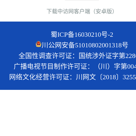
下载中访网客户端（安卓版）
蜀ICP备16030210号-2
川公网安备51010802001318号
全国性调查许可证：国统涉外证字第228
广播电视节目制作许可证：（川）字第004
网络文化经营许可证：川网文〔2018〕3255-