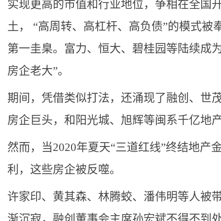
实现更高的市值和行业地位，争相在全国
土， “高周转、高杠杆、高负债”的模式被
第一圭臬。富力、恒大、碧桂园等陆续成为
房企老大”。
期间，凭借类似打法，还涌现了融创、世
房企巨头，和阳光城、旭辉等闽系千亿地
然而，当2020年夏天“三道红线”终结地产
利，这些房企被反噬。
许家印、黄其森、林腾蛟、潘伟明等人被
渐沉寂，融创董事会主席孙宏斌不得不到