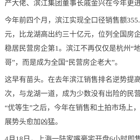
产大佬、滨江集团董事长戚金兴在今年更
今年前四个月，滨江实现全口径销售额355.
元，比龙湖高出约三十亿元，位列全国房企
稳居民营房企第1。滨江不再仅仅是杭州“
哥”，而是成为全国“民营房企老大”。
这早有苗头。在去年滨江销售排名逆势提
次，与龙湖一道，成为少数没有出险的民
“优等生”之后，今年在销售和土拍市场上
展势头愈加凶猛。
4月18日，上海一陆家嘴豪宅开盘6小时即