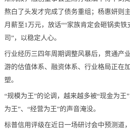
熬白了头发才完成了债务重组；杨惠妍则
月薪至1万元，放话““家族肯定会砸锅卖铁
司”，以稳定人心。
行业经历三四年周期调整风暴后，贯通产
游的估值体系、融资体系、行业格局正在
塑。
“规模为王”的论调，越来越多被“现金为王”
为王”、“经营为王”的声音淹没。
标普信用评级在近日一场研讨会中预测道