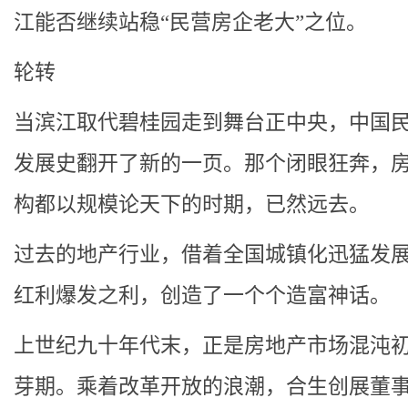
江能否继续站稳“民营房企老大”之位。
轮转
当滨江取代碧桂园走到舞台正中央，中国
发展史翻开了新的一页。那个闭眼狂奔，
构都以规模论天下的时期，已然远去。
过去的地产行业，借着全国城镇化迅猛发
红利爆发之利，创造了一个个造富神话。
上世纪九十年代末，正是房地产市场混沌
芽期。乘着改革开放的浪潮，合生创展董