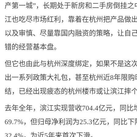
产第一城”，长期处于新房和二手房倒挂之
江也吃尽市场红利，靠着在杭州把产品做
以及审慎、尽量靠国内融资的策略，让自
错的经营基本盘。
但它也由此与杭州深度绑定，如果不是这
出一系列政策大礼包，甚至杭州近8年限购
结，已经出现疲态的杭州楼市或让滨江摔
去年全年，滨江实现营收704.4亿元，同比
69.7%，但归母净利润为25.3亿元，同比下
32.4%，为近5年来首次下滑。