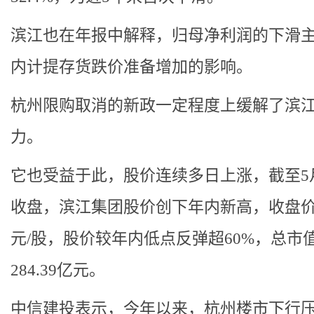
滨江也在年报中解释，归母净利润的下滑
内计提存货跌价准备增加的影响。
杭州限购取消的新政一定程度上缓解了滨
力。
它也受益于此，股价连续多日上涨，截至5月
收盘，滨江集团股价创下年内新高，收盘价为
元/股，股价较年内低点反弹超60%，总市
284.39亿元。
中信建投表示，今年以来，杭州楼市下行