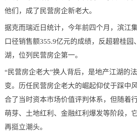
他们，成了民营房企新老大。
据克而瑞近日统计，今年前四个月，滨江
口径销售额355.9亿元的成绩，反超碧桂园
湖，位列民营房企第一。
“民营房企老大”换人背后，是地产江湖的
变。历任民营房企老大的崛起仰仗于踩中
合了当时资本市场价值评判体系，但随着
萌芽、土地红利、金融红利爆发等阶段，
再挺立潮头。