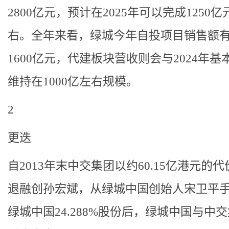
2800亿元，预计在2025年可以完成1250亿
右。全年来看，绿城今年自投项目销售额
1600亿元，代建板块营收则会与2024年基
维持在1000亿左右规模。
2
更迭
自2013年末中交集团以约60.15亿港元的
退融创孙宏斌，从绿城中国创始人宋卫平
绿城中国24.288%股份后，绿城中国与中