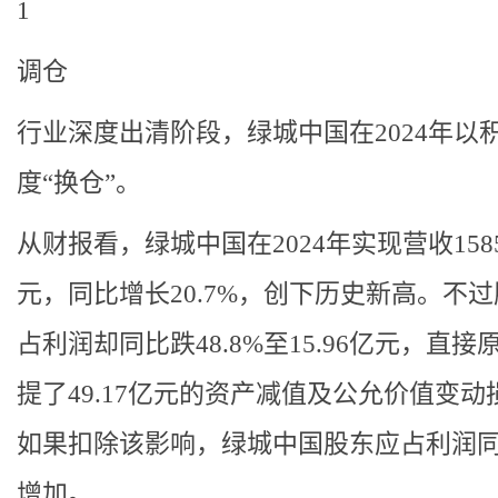
1
调仓
行业深度出清阶段，绿城中国在2024年以
度“换仓”。
从财报看，绿城中国在2024年实现营收1585
元，同比增长20.7%，创下历史新高。不
占利润却同比跌48.8%至15.96亿元，直接
提了49.17亿元的资产减值及公允价值变动
如果扣除该影响，绿城中国股东应占利润
增加。