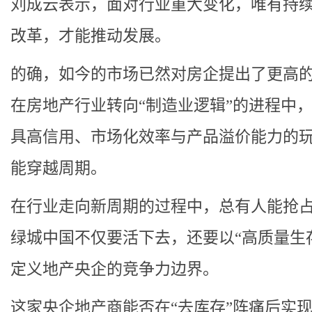
刘成云表示，面对行业重大变化，唯有持
改革，才能推动发展。
的确，如今的市场已然对房企提出了更高
在房地产行业转向“制造业逻辑”的进程中
具高信用、市场化效率与产品溢价能力的
能穿越周期。
在行业走向新周期的过程中，总有人能抢
绿城中国不仅要活下去，还要以“高质量生
定义地产央企的竞争力边界。
这家央企地产商能否在“去库存”阵痛后实