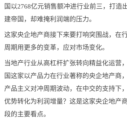
国以2768亿元销售额冲进行业前三，打造
建帝国，却难掩利润端的压力。
这家央企地产商接下来要打响突围战，在
周期用更多的变革，应对市场变化。
当地产行业从高杠杆扩张转向精益化运营
国这家以产品力在行业著称的央企地产商
产品主义对冲周期波动，在中交的支持下
优势转化为利润增量？这是这家央企地产
段的主要看点。