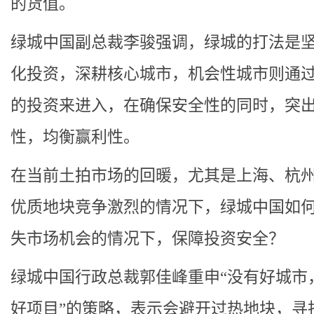
的货值。
绿城中国副总裁李骏强调，绿城的打法是
化投资，深耕核心城市，机会性城市则通
的投资来进入，在确保安全性的同时，突
性，均衡赢利性。
在当前土拍市场的回暖，尤其是上海、杭
优质地块竞争激烈的情况下，绿城中国如
失市场机会的情况下，保障投资安全？
绿城中国行政总裁郭佳峰重申“没有好城市
好项目”的策略，表示会避开过热地块，寻