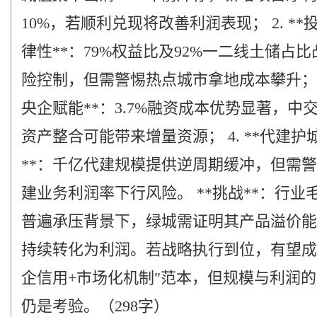
10%，若顺利兑现将改善利润表现； 2. **
律性**：79%权益比及92%一二线土储占
险控制，但需警惕热点城市拿地成本攀升； 3.
央企赋能**：3.7%融资成本优势显著，中
资产整合可能带来增量资源； 4. **代建护
**：千亿代建规模提供逆周期缓冲，但需
建业务利润率下行风险。 **挑战**：行业
普遍承压背景下，绿城需证明其产品溢价能
持续转化为利润。若战略执行到位，有望成
企信用+市场化机制"范本，但规模与利润
仍是考验。（298字）