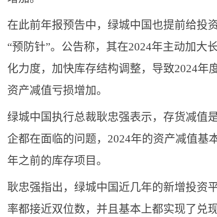
在此前年报预告中，绿城中国也提前给投
“预防针”。公告称，其在2024年主动加大
化力度，加快库存结构调整，导致2024年
资产减值亏损增加。
绿城中国执行总裁耿忠强表示，存货减值
企都在面临的问题，2024年的资产减值基本是
年之前的库存项目。
耿忠强指出，绿城中国近几年的新增投资
率都接近双位数，并且基本上都实现了兑