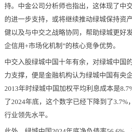
持。中金公司分析师也指出，这体现了中
的进一步支持，或将继续推动绿城保持资
健以及与中交之战略协同，帮助绿城更好发
企信用+市场化机制”的核心竞争优势。
中交入股绿城中国十年有余，对绿城中国
力支撑，便是金融机构认为绿城中国有央
2013年时绿城中国加权平均利息成本是8.7
了2024年底，这个数字已经下降到了3.7%
行业领先水平。
此外，绿城中国2024年底净负债率56.6%