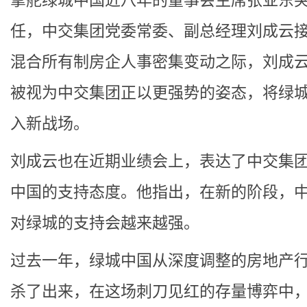
掌舵绿城中国近八年的董事会主席张亚东
任，中交集团党委常委、副总经理刘成云
混合所有制房企人事密集变动之际，刘成
被视为中交集团正以更强势的姿态，将绿
入新战场。
刘成云也在近期业绩会上，表达了中交集
中国的支持态度。他指出，在新的阶段，
对绿城的支持会越来越强。
过去一年，绿城中国从深度调整的房地产
杀了出来，在这场刺刀见红的存量博弈中