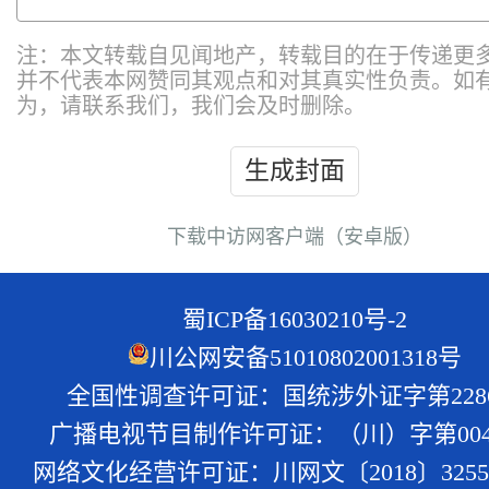
注：本文转载自见闻地产，转载目的在于传递更
并不代表本网赞同其观点和对其真实性负责。如
为，请联系我们，我们会及时删除。
生成封面
下载中访网客户端（安卓版）
蜀ICP备16030210号-2
川公网安备51010802001318号
全国性调查许可证：国统涉外证字第228
广播电视节目制作许可证：（川）字第004
网络文化经营许可证：川网文〔2018〕3255-