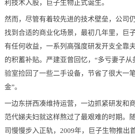
利技术入股，巨子生物正式诞生。
然而，尽管有着较先进的技术壁垒，公司
找到合适的商业化场景，最初几年里，巨
有任何收益，一系列高强度研发开支全靠
的积蓄补贴。严建亚曾回忆，“多亏妻子从
验室捡回了一些二手设备，节省了很大一
金”。
一边东拼西凑维持运营，一边抓紧研发和
范代娣夫妇就这样熬过了最艰难的时期。
司慢慢步入正轨，2009年，巨子生物推出