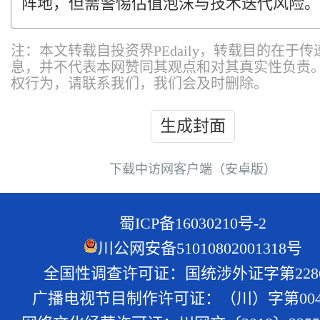
阵地，但需警惕估值泡沫与技术迭代风险。
注：本文转载自投资界PEdaily，转载目的在于
息，并不代表本网赞同其观点和对其真实性负责
权行为，请联系我们，我们会及时删除。
生成封面
下载中访网客户端（安卓版）
蜀ICP备16030210号-2
川公网安备51010802001318号
全国性调查许可证：国统涉外证字第228
广播电视节目制作许可证：（川）字第004