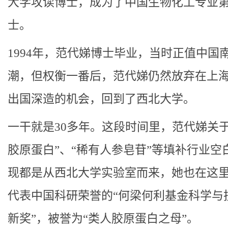
大学攻读博士，成为了中国生物化工专业
士。
1994年，范代娣博士毕业，当时正值中国
潮，但权衡一番后，范代娣仍然放弃在上
出国深造的机会，回到了西北大学。
一干就是30多年。这段时间里，范代娣关于
胶原蛋白”、“稀有人参皂苷”等填补行业空
现都是从西北大学实验室而来，她也在这
代表中国科研荣誉的“何梁何利基金科学与
新奖”，被誉为“类人胶原蛋白之母”。