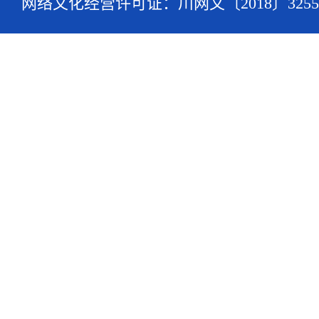
网络文化经营许可证：川网文〔2018〕3255-