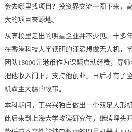
金去哪里找项目？投资界交流一圈下来，
大的项目来源地。
从高校里走出的明星企业并不少见。十多
在香港科技大学读研的汪滔想做无人机，
团队18000元港币作为课题启动经费，导
把他收入门下，支持他创业。日后才有了
机霸主大疆的故事。
本科期间，王兴兴独自做出一个双足人形
此后来到上海大学攻读研究生，继续埋头
款低成本高性能纯电驱动的四足机器人XDo