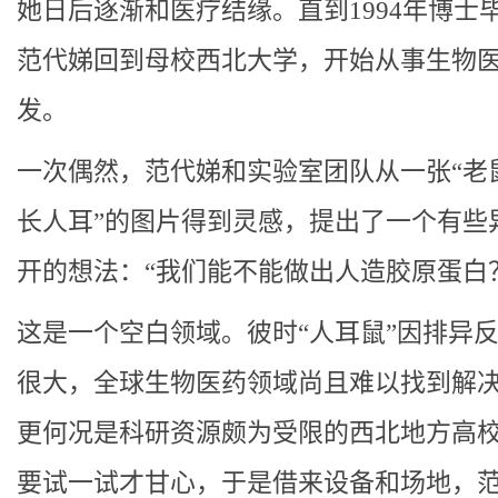
她日后逐渐和医疗结缘。直到1994年博士
范代娣回到母校西北大学，开始从事生物
发。
一次偶然，范代娣和实验室团队从一张“老
长人耳”的图片得到灵感，提出了一个有些
开的想法：“我们能不能做出人造胶原蛋白
这是一个空白领域。彼时“人耳鼠”因排异
很大，全球生物医药领域尚且难以找到解
更何况是科研资源颇为受限的西北地方高
要试一试才甘心，于是借来设备和场地，