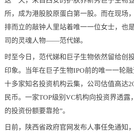
这一天，来自西安的护肤界新秀巨子生物
所，成为港股胶原蛋白第一股。而在现场，
排而立的敲钟人里站着唯一一位女士，也
司的灵魂人物——范代娣。
时至今日，范代娣和巨子生物依然留给创
印象。当年在巨子生物IPO前的唯一一轮
十多家知名投资机构云集，公司估值高达20
民币。一家TOP级别VC机构向投资界透露
的投资份额要靠抢”。
日前，陕西省政府官网发布人事任免通知