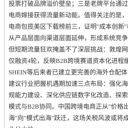
投票打破品牌溢价壁垒；三是老牌平台通过
电商嫁接获得流量新动能。值得关注的是，
电商包揽美区下载榜前三，证明"成本创新"
从产品层面向渠道层面延伸，形成系统竞争
但短期流量狂欢掩盖不了深层挑战：敦煌网
仅融资4轮，反映B2B跨境赛道资本化进程
SHEIN等后来者已建立更完善的海外仓配
建议行业把握机遇期加速三点布局：强化海
规能力建设、深化供应链数字化改造、探索
模式与B2B协同。中国跨境电商正从"价格
海"向"模式出海"跃迁，这场关税风波或将