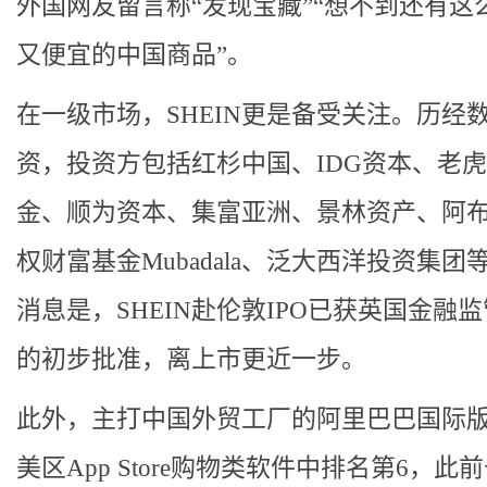
外国网友留言称“发现宝藏”“想不到还有这
又便宜的中国商品”。
在一级市场，SHEIN更是备受关注。历经
资，投资方包括红杉中国、IDG资本、老
金、顺为资本、集富亚洲、景林资产、阿
权财富基金Mubadala、泛大西洋投资集团
消息是，SHEIN赴伦敦IPO已获英国金融
的初步批准，离上市更近一步。
此外，主打中国外贸工厂的阿里巴巴国际
美区App Store购物类软件中排名第6，此