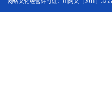
网络文化经营许可证：川网文〔2018〕3255-