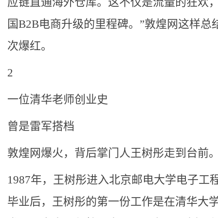
应链直通海外仓库。这不仅是流量的狂欢
国B2B电商升级的里程碑。”敦煌网这样总
次爆红。
2
一位清华老师创业史
曾是雷军搭档
敦煌网爆火，背后掌门人王树彤走到台前
1987年，王树彤进入北京邮电大学电子工
毕业后，王树彤的第一份工作是在清华大