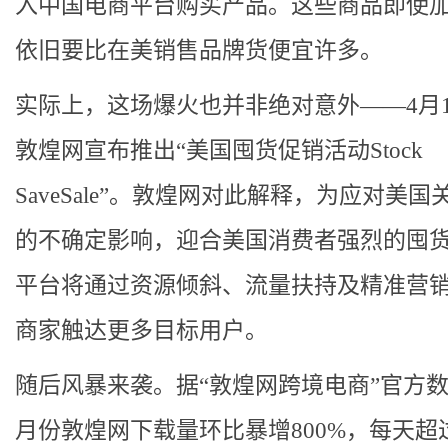
入中国电商平台购买产品。这些商品即使
依旧要比在美销售品牌货便宜许多。
实际上，这场爆火也并非绝对意外——4月1
敦煌网宣布推出“美国囤货促销活动Stock
SaveSale”。敦煌网对此解释，为应对美国
的不确定影响，迎合美国消费者强烈的囤
平台将通过资源倾斜、流量扶持及精准营
商家触达更多目标用户。
随后风暴来袭。据“敦煌网跨境电商”官方数
月份敦煌网下载量环比暴增800%，每天超过