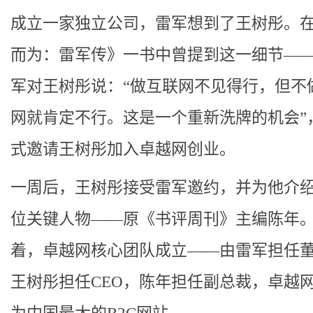
成立一家独立公司，雷军想到了王树彤。
而为：雷军传》一书中曾提到这一细节—
军对王树彤说：“做互联网不见得行，但不
网就肯定不行。这是一个重新洗牌的机会”
式邀请王树彤加入卓越网创业。
一周后，王树彤接受雷军邀约，并为他介
位关键人物——原《书评周刊》主编陈年
着，卓越网核心团队成立——由雷军担任
王树彤担任CEO，陈年担任副总裁，卓越