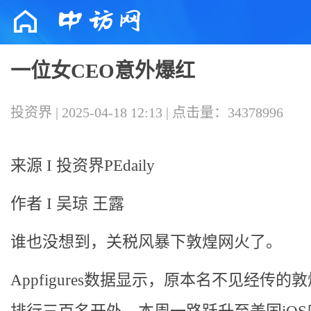
一位女CEO意外爆红
投资界 | 2025-04-18 12:13 | 点击量：34378996
来源 I 投资界PEdaily
作者 I 吴琼 王露
谁也没想到，关税风暴下敦煌网火了。
Appfigures数据显示，原本名不见经传的