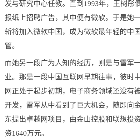
发与研究中心任教。直到1993年，王树彤
报纸上招聘广告，其中便有微软。于是她
斩将加入微软中国，成为微软最年轻的中
管。
而她另一段广为人知的经历，则是与雷军
业。那是一段中国互联网早期往事，彼时
网正处于起步初期，电子商务领域还没有
开发，雷军从中看到了巨大机会，随即向
东提出卓越网项目，由金山控股和联想投
资1640万元。