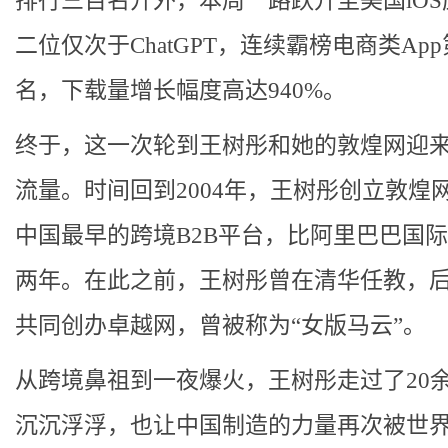
排行三百名开外，本周一路跃升至美国iOS
二位仅次于ChatGPT，连续霸榜电商类Ap
名，下载量增长幅度高达940%。
终于，这一次轮到王树彤和她的敦煌网迎
流量。时间回到2004年，王树彤创立敦煌
中国最早的跨境B2B平台，比阿里巴巴国
两年。在此之前，王树彤曾在清华任教，
共同创办卓越网，曾被称为“女版马云”。
从跨境鼻祖到一夜爆火，王树彤走过了20
沉沉浮浮，也让中国制造的力量再次被世