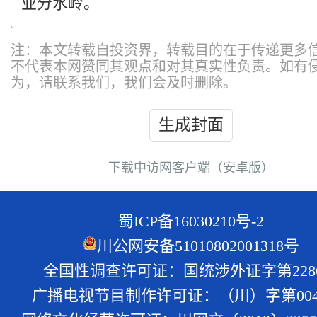
业分水岭。
注：本文转载自投资界，转载目的在于传递更多
不代表本网赞同其观点和对其真实性负责。如有
为，请联系我们，我们会及时删除。
生成封面
下载中访网客户端（安卓版）
蜀ICP备16030210号-2
川公网安备51010802001318号
全国性调查许可证：国统涉外证字第228
广播电视节目制作许可证：（川）字第004