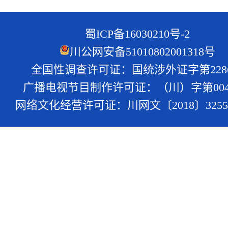
蜀ICP备16030210号-2
川公网安备51010802001318号
全国性调查许可证：国统涉外证字第228
广播电视节目制作许可证：（川）字第004
网络文化经营许可证：川网文〔2018〕3255-