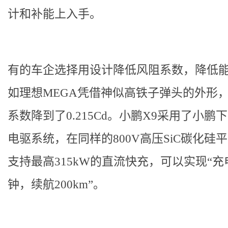
计和补能上入手。
有的车企选择用设计降低风阻系数，降低
如理想MEGA凭借神似高铁子弹头的外形
系数降到了0.215Cd。小鹏X9采用了小鹏
电驱系统，在同样的800V高压SiC碳化硅
支持最高315kW的直流快充，可以实现“充
钟，续航200km”。