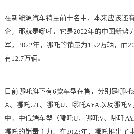
在新能源汽车销量前十名中，本来应该还
企，那就是哪吒，它是2022年的中国新势
军。2022年，哪吒的销量为15.2万辆，而2
有12.7万辆。
目前哪吒旗下有6款车型在售，分别是哪吒
X、哪吒GT、哪吒U、哪吒AYA以及哪吒V
中，中低端车型（哪吒U、哪吒V、哪吒AY
哪吒的销量主力。在2023年，哪吒推出了