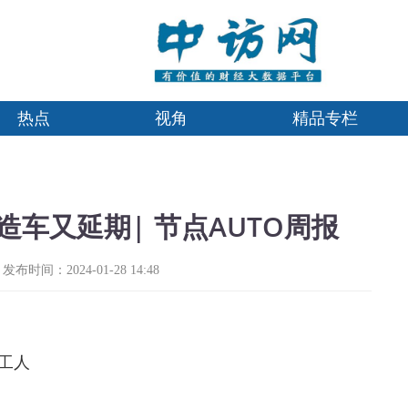
热点
视角
精品专栏
车又延期| 节点AUTO周报
发布时间：2024-01-28 14:48
工人