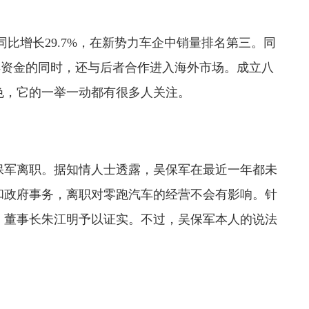
辆，同比增长29.7%，在新势力车企中销量排名第三。同
，在获得资金的同时，还与后者合作进入海外市场。成立八
色，它的一举一动都有很多人关注。
保军离职。据知情人士透露，吴保军在最近一年都未
和政府事务，离职对零跑汽车的经营不会有影响。针
、董事长朱江明予以证实。不过，吴保军本人的说法
。