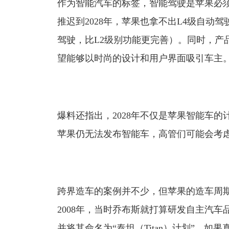
作为智能汽车的标签，智能驾驶是苹果必
推迟到2028年，苹果也拿不出L4级自动
驾驶，比L2级别功能更完善）。同时，产
望能够以时尚的设计和用户界面吸引车主
爆料还指出，2028年不仅是苹果智能车的
苹果仍无法发布智能车，高管们可能会考
跨界造车的案例并不少，但苹果的造车周
2008年，当时乔布斯就打算研发自主汽车品牌
并将其命名为“泰坦（Titan）计划”。如