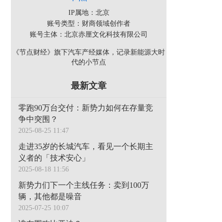
IP属地：北京
账号类型：财商领域创作者
账号主体：北京赤厘文化科技有限公司
《节点财经》旗下汽车产经媒体，记录新能源大时
代的小节点
最新文章
零跑90万台交付：新势力如何在存量竞
争中突围？
2025-08-25 11:47
走进35岁的长城汽车，看见一个长期主
义者的「技术安心」
2025-08-18 11:56
新势力们下一个主线任务：卖到100万
辆，其他都是噪音
2025-07-25 10:07