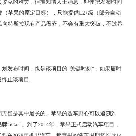
须攻克的难关，但据知情人士消息，即便把发布时间
驾驶（苹果的原定目标），只能提供L2+级（部分自动
品向特斯拉现有产品看齐，不会有重大突破，不过希
。
计划发布时间，也是该项目的“关键时刻”，如果届时
虑终止该项目。
期无疑是其中最长的。苹果的造车野心可以追溯到
“iCar”。到了2014年，苹果正式启动汽车项目，
果真要在2028年推出汽车，那苹果的造车周期将长达14