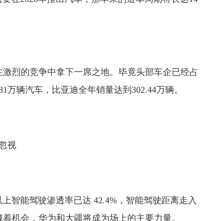
在激烈的竞争中拿下一席之地。毕竟头部车企已经占
81万辆汽车，比亚迪全年销量达到302.44万辆。
忽视
及以上智能驾驶渗透率已达 42.4%，智能驾驶距离走入
藏着机会，华为和大疆将成为场上的主要力量。