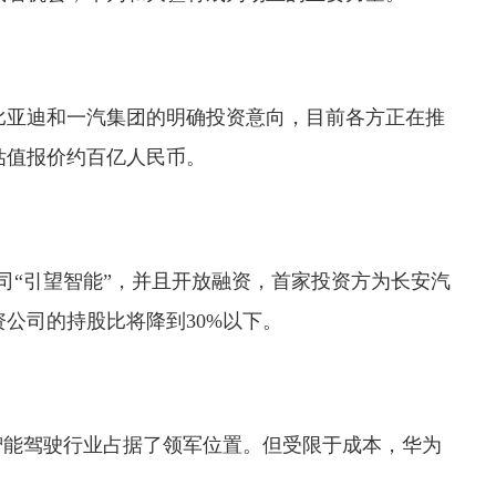
比亚迪和一汽集团的明确投资意向，目前各方正在推
估值报价约百亿人民币。
司“引望智能”，并且开放融资，首家投资方为长安汽
公司的持股比将降到30%以下。
在智能驾驶行业占据了领军位置。但受限于成本，华为
。