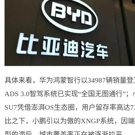
具体来看，华为鸿蒙智行以34987辆销量
ADS 3.0智驾系统已实现“全国无图通行”
SU7凭借澎湃OS生态圈，用户留存率高达7
比之下，小鹏引以为傲的XNGP系统，因
型的滞后，城市覆盖率正在被逐渐拉平。