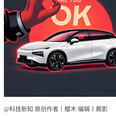
@科技新知 原创作者丨樱木 编辑丨蕨影