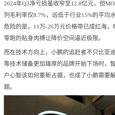
2024年Q3净亏损虽收窄至12.8亿元，但M
列毛利率仅8.7%，远低于行业15%的平均
危险的是，11万-20万元价格带已成红海，
零跑的贴身肉搏让降价空间逼近极限。
而在技术方向上，小鹏的追赶者不只比亚
等技术储备更加雄厚的品牌开始下场时，
户心智该如何重新占据，也成了小鹏需要
题。