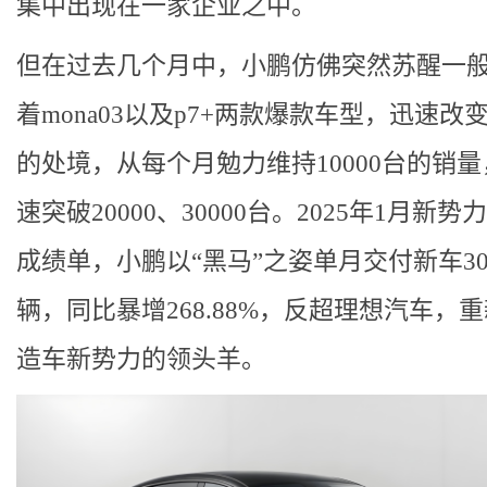
集中出现在一家企业之中。
但在过去几个月中，小鹏仿佛突然苏醒一
着mona03以及p7+两款爆款车型，迅速改
的处境，从每个月勉力维持10000台的销
速突破20000、30000台。2025年1月新势
成绩单，小鹏以“黑马”之姿单月交付新车303
辆，同比暴增268.88%，反超理想汽车，
造车新势力的领头羊。