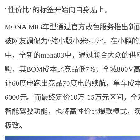
“性价比”的标签开始向自身贴上。
MONA M03车型通过官方改色服务推出新
被网友调侃为“缩小版小米SU7”，在小鹏
中，全新的mona03中，通过联合大众的供
购，其BOM成本比竞品低7%；全域800V
让60度电跑出竞品70度电的续航，单车成
6000元。而最终定价10万-15万元区间，
智能驾驶功能，也将高性价比爆款模式，
极致。