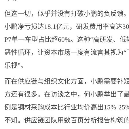
但这一切，似乎并没有打破小鹏的负反馈。2
小鹏净亏损达18.1亿元，研发费用率高达3
P7单一车型占比超60%。这种“高研发、低
恶性循环，让资本市场一度有流言其视为“
乐视”。
而在供应链与组织文化方面，小鹏需要补
方还有很多。在访谈之中，何小鹏举出了
例是钢材采购成本比行业均价高出15%-25
不知。供应链团队用数百页分析报告构筑的