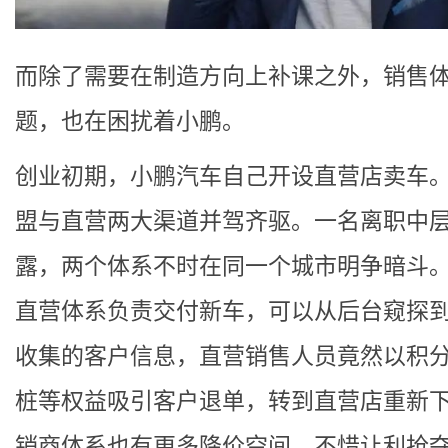
而除了需要在制造方向上补课之外，销售
题，也在困扰着小鹏。
创业初期，小鹏汽车自己开设直营店卖车
盟与直营两大渠道并驾齐驱。一名离职中
露，两个体系不时在同一个城市明争暗斗
直营体系负责交付新车，可以从后台窥探
收集的客户信息，直营销售人员竟然以积
桩等权益吸引客户退单，转到直营店重新
销商体系也有更多降价空间，不惜让利抢