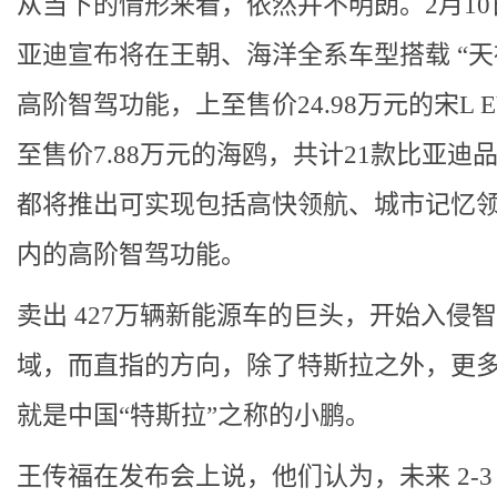
从当下的情形来看，依然并不明朗。2月10
亚迪宣布将在王朝、海洋全系车型搭载 “天
高阶智驾功能，上至售价24.98万元的宋L 
至售价7.88万元的海鸥，共计21款比亚迪
都将推出可实现包括高快领航、城市记忆
内的高阶智驾功能。
卖出 427万辆新能源车的巨头，开始入侵
域，而直指的方向，除了特斯拉之外，更
就是中国“特斯拉”之称的小鹏。
王传福在发布会上说，他们认为，未来 2-3