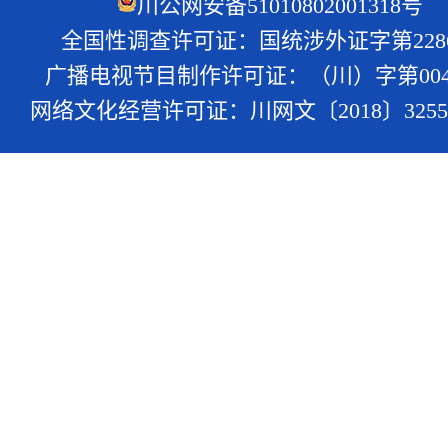
川公网安备51010802001318号
全国性调查许可证：国统涉外证字第228
广播电视节目制作许可证：（川）字第004
网络文化经营许可证：川网文〔2018〕3255-