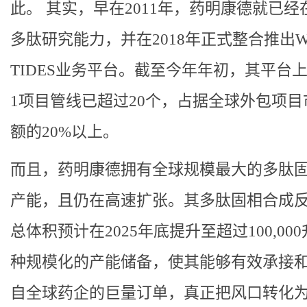
此。 其实，早在2011年，药明康德就已经
多肽研究能力，并在2018年正式整合推出Wu
TIDES业务平台。截至今年年初，其平台上的
1项目管线已超过20个，占据全球外包项目
额的20%以上。
而且，药明康德拥有全球规模最大的多肽
产能，且仍在高速扩张。其多肽固相合成
总体积预计在2025年底提升至超过100,00
种规模化的产能储备，使其能够有效承接
自全球药企的巨量订单，真正把风口转化