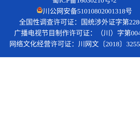
蜀ICP备16030210号-2
川公网安备51010802001318号
全国性调查许可证：国统涉外证字第228
广播电视节目制作许可证：（川）字第004
网络文化经营许可证：川网文〔2018〕3255-