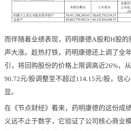
而伴随着业绩表现，药明康德A股和H股的
声大涨。趁热打铁，药明康德还上调了全
引，将回购股份的价格上限调高近26%，
90.72元/股调整至不超过114.15元/股，信
显。
在《节点财经》看来，药明康德的这份成
义远不止于数字，它验证了公司核心商业