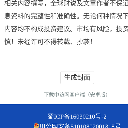
相关内容撰写，全球财说及文章作者不保
息资料的完整性和准确性。无论何种情况
内容均不构成投资建议。市场有风险，投
慎！未经许可不得转载、抄袭！
生成封面
下载中访网客户端（安卓版）
蜀ICP备16030210号-2
川公网安备51010802001318号