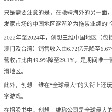
只是需要注意的是，在驰骋海外的另一面
发家市场的中国地区逐渐沦为拖累业绩的“
2022年至2024年，创想三维中国地区（包
澳门及台湾）销售收入由6.72亿元降至6.6
营收占比由49.9%降至29.1%，是期间唯
滑地区。
此外，创想三维在“全球最大”的头衔上还
字游戏。
在招股书中，创想三维称公司是全球最大