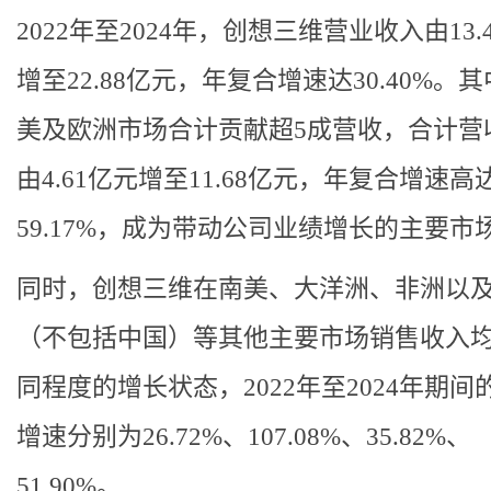
2022年至2024年，创想三维营业收入由13.
增至22.88亿元，年复合增速达30.40%。
美及欧洲市场合计贡献超5成营收，合计营
由4.61亿元增至11.68亿元，年复合增速高
59.17%，成为带动公司业绩增长的主要市
同时，创想三维在南美、大洋洲、非洲以
（不包括中国）等其他主要市场销售收入
同程度的增长状态，2022年至2024年期间
增速分别为26.72%、107.08%、35.82%、
51.90%。