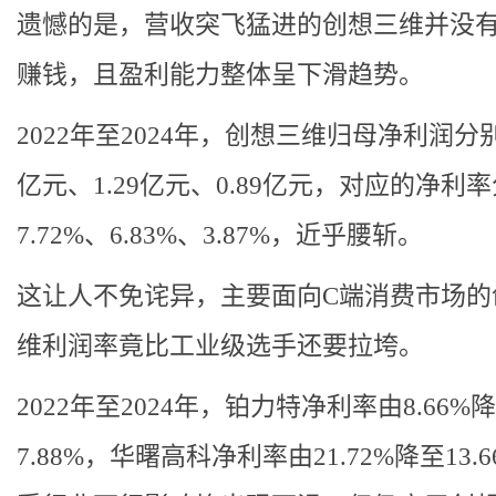
遗憾的是，营收突飞猛进的创想三维并没
赚钱，且盈利能力整体呈下滑趋势。
2022年至2024年，创想三维归母净利润分别
亿元、1.29亿元、0.89亿元，对应的净利
7.72%、6.83%、3.87%，近乎腰斩。
这让人不免诧异，主要面向C端消费市场的
维利润率竟比工业级选手还要拉垮。
2022年至2024年，铂力特净利率由8.66%
7.88%，华曙高科净利率由21.72%降至13.