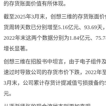
的存货账面价值有所体现。
截至2025年3月末，创想三维的存货账面
货周转天数已分别增至5.16亿元、93.69天
2022年末这两个数据分别为1.84亿元、75.
增长显著。
创想三维在招股书中坦言，由于电子组件
速过时导致公司的存货市价下跌，2022年至2
3月末，公司累计存货计提减值亏损拨备约5
元。