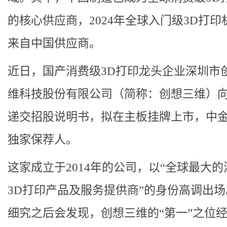
的核心供应商，2024年全球入门级3D打印机
来自中国供应商。
近日，国产消费级3D打印龙头企业深圳市
维科技股份有限公司（简称：创想三维）
递交招股说明书，拟在主板挂牌上市，中
独家保荐人。
这家成立于2014年的公司，以“全球最大
3D打印产品及服务提供商”的身份高调出
细究之后会发现，创想三维的“第一”之位