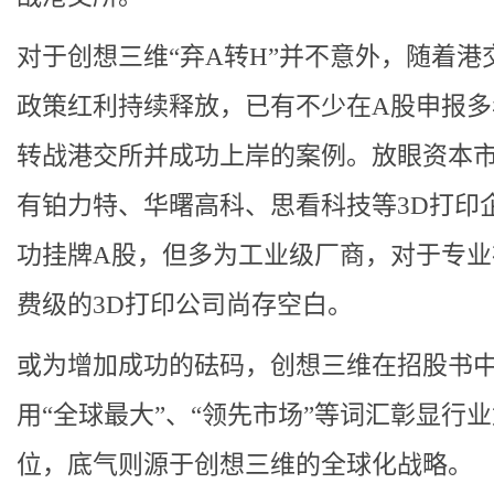
对于创想三维“弃A转H”并不意外，随着港交
政策红利持续释放，已有不少在A股申报多
转战港交所并成功上岸的案例。放眼资本
有铂力特、华曙高科、思看科技等3D打印
功挂牌A股，但多为工业级厂商，对于专业
费级的3D打印公司尚存空白。
或为增加成功的砝码，创想三维在招股书
用“全球最大”、“领先市场”等词汇彰显行
位，底气则源于创想三维的全球化战略。