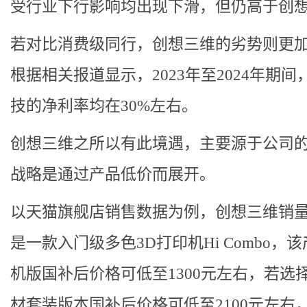
受行业下行影响均出现下滑，但仍高于创
若对比消费级同行，创想三维的劣势则更
根据相关报道显示，2023年至2024年期间
技的净利率均在30%左右。
创想三维之所以有此境遇，主要源于公司
战略是通过产品低价而展开。
以天猫旗舰店销售数据为例，创想三维销
是一款入门级多色3D打印机Hi Combo，
机版国补后价格可低至1300元左右，若选
材套装版本国补后价格可低至2100元左右