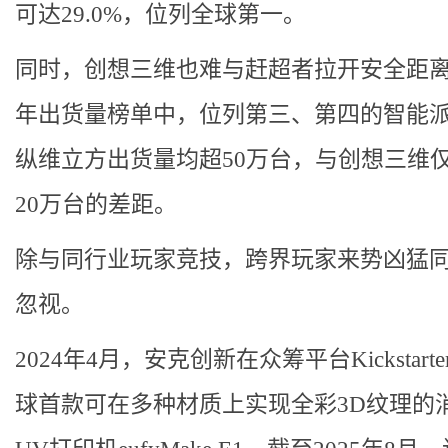
可达29.0%，位列全球第一。
同时，创想三维也难与赶超者拉开安全距离。
年出货量榜单中，位列第三、第四的智能
纵维立方出货量均超50万台，与创想三维
20万台的差距。
除与同行业玩家竞技，跨界玩家来势凶猛
忽视。
2024年4月，安克创新在众筹平台Kickstart
球首款可在多种材质上实现全彩3D纹理的