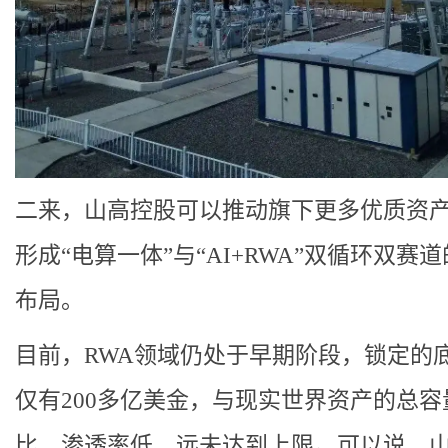
二来，山高控股可以推动旗下更多优质资
形成“电算一体”与“AI+RWA”双循环双赛
布局。
目前，RWA领域仍处于早期阶段，锁定的
仅有200多亿美金，与现实世界资产的总容
比，渗透率低，远未达到上限。可以说，