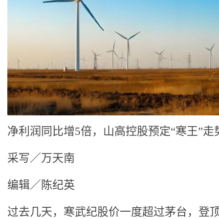
净利润同比增5倍，山高控股预定“寒王”走
采写／万天南
编辑／陈纪英
过去几天，寒武纪股价一度超过茅台，登顶