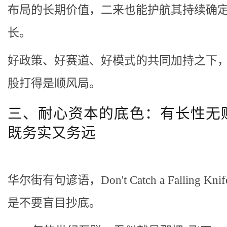
布局的长期价值，二来也能护航其持续确
长。
好政策、好赛道、好模式的共同加持之下
股打得是顺风局。
三、耐心资本的底色：有长性无
既务实又务远
华尔街有句谚语，Don't Catch a Falling Kn
是不要盲目抄底。