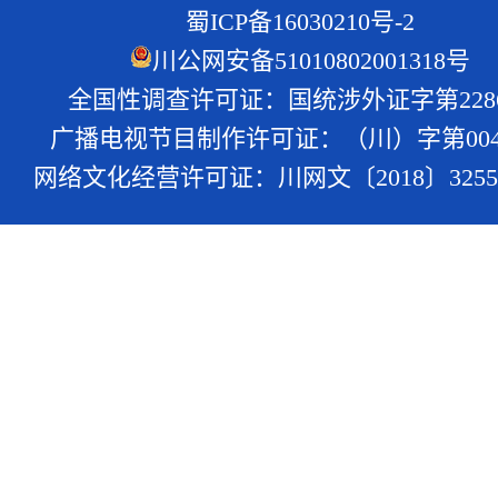
蜀ICP备16030210号-2
川公网安备51010802001318号
全国性调查许可证：国统涉外证字第228
广播电视节目制作许可证：（川）字第004
网络文化经营许可证：川网文〔2018〕3255-