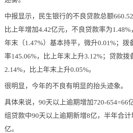
中报显示，民生银行的不良贷款总额660.5
比上年增加4.42亿元，不良贷款率为1.48
年末（1.47%）基本持平，微升0.01%；
率145.06%，比上年末上升3.12%；贷款拨
2.14%，比上年末上升0.05%。
很明显，今年的不良有明显的抬头迹象。
具体来说，90天以上逾期增加720-654=6
组贷款中90天以上逾期新增8亿，半年合计
亿。