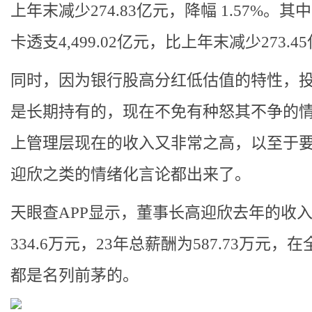
上年末减少274.83亿元，降幅 1.57%。其
卡透支4,499.02亿元，比上年末减少273.4
同时，因为银行股高分红低估值的特性，
是长期持有的，现在不免有种怒其不争的
上管理层现在的收入又非常之高，以至于
迎欣之类的情绪化言论都出来了。
天眼查APP显示，董事长高迎欣去年的收
334.6万元，23年总薪酬为587.73万元，
都是名列前茅的。