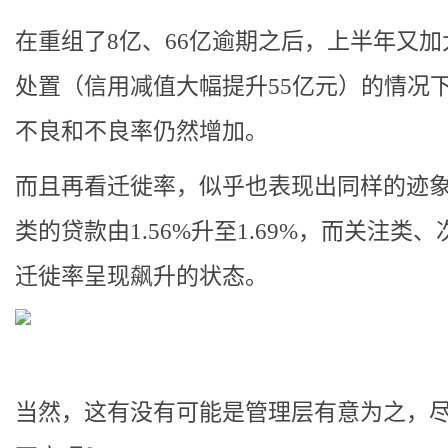
在重组了8亿、66亿逾期之后，上半年又加
处置（信用减值大幅提升55亿元）的情况
不良和不良率仍然增加。
而且再看迁徙率，似乎也表现出同样的迹
类的贷款由1.56%升至1.69%，而关注类
迁徙率呈现飙升的状态。
当然，这有没有可能是管理层有意为之，