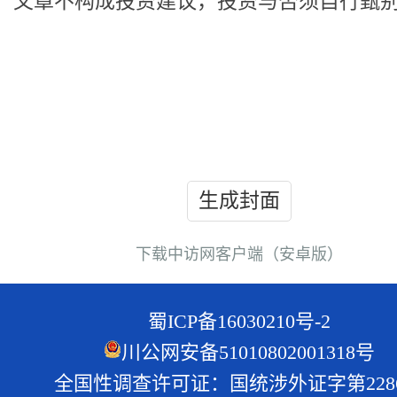
文章不构成投资建议，投资与否须自行甄
生成封面
下载中访网客户端（安卓版）
蜀ICP备16030210号-2
川公网安备51010802001318号
全国性调查许可证：国统涉外证字第228