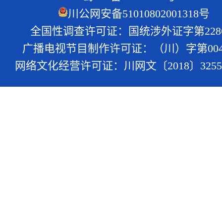
川公网安备51010802001318号
全国性调查许可证：国统涉外证字第228
广播电视节目制作许可证：（川）字第004
网络文化经营许可证：川网文〔2018〕3255-