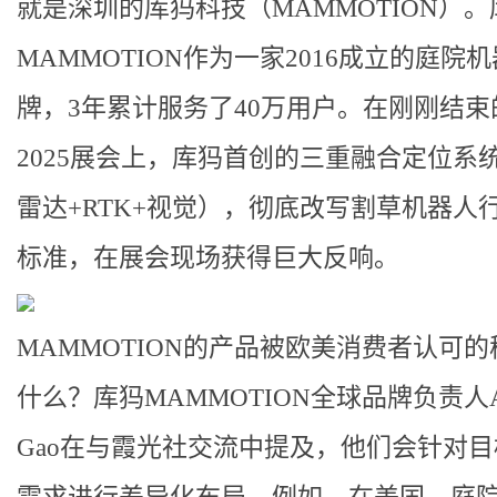
就是深圳的库犸科技（MAMMOTION）。
MAMMOTION作为一家2016成立的庭院
牌，3年累计服务了40万用户。在刚刚结束的
2025展会上，库犸首创的三重融合定位系
雷达+RTK+视觉），彻底改写割草机器人
标准，在展会现场获得巨大反响。
MAMMOTION的产品被欧美消费者认可
什么？库犸MAMMOTION全球品牌负责人Al
Gao在与霞光社交流中提及，他们会针对