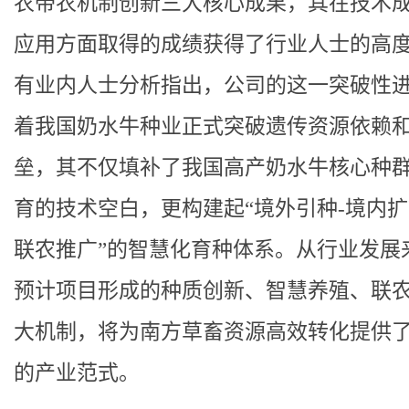
农带农机制创新三大核心成果，其在技术
应用方面取得的成绩获得了行业人士的高
有业内人士分析指出，公司的这一突破性
着我国奶水牛种业正式突破遗传资源依赖
垒，其不仅填补了我国高产奶水牛核心种
育的技术空白，更构建起“境外引种-境内扩
联农推广”的智慧化育种体系。从行业发展
预计项目形成的种质创新、智慧养殖、联
大机制，将为南方草畜资源高效转化提供
的产业范式。