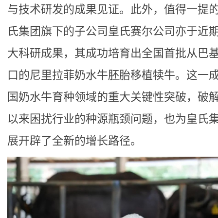
与技术研发的成果见证。此外，值得一提
氏集团旗下的子公司皇氏赛尔公司亦于近
大科研成果，其成功培育出全国首批从巴
口的尼里拉菲奶水牛胚胎移植犊牛。这一
国奶水牛育种领域的重大关键性突破，破
以来困扰行业的种源瓶颈问题，也为皇氏
展开辟了全新的增长路径。