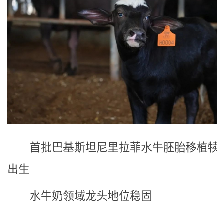
首批巴基斯坦尼里拉菲水牛胚胎移植
出生
水牛奶领域龙头地位稳固