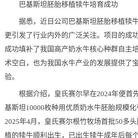
巴基斯坦胚胎移植犊牛培育成功
据悉，近日公司巴基斯坦胚胎移植犊
更引发了行业内外的广泛关注。项目的成
成功填补了我国高产奶水牛核心种群自主
术空白，也为我国水牛产业的发展提供了
验。
根据介绍，皇氏赛尔早在2024年便首
基斯坦10000枚种用优质奶水牛胚胎规模
2025年4月，皇氏赛尔根竹牧场首批50多
植的犊牛顺利出生，已出生犊牛成年后每