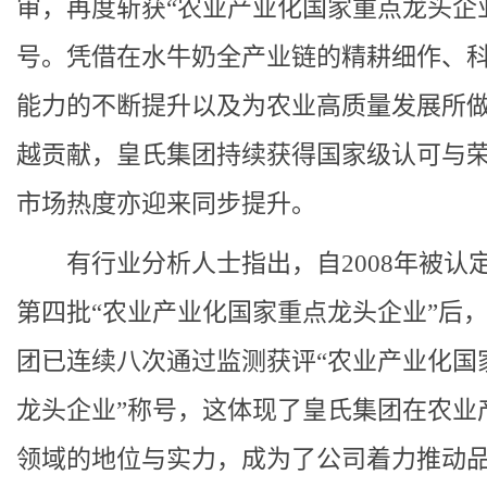
审，再度斩获“农业产业化国家重点龙头企
号。凭借在水牛奶全产业链的精耕细作、
能力的不断提升以及为农业高质量发展所
越贡献，皇氏集团持续获得国家级认可与
市场热度亦迎来同步提升。
有行业分析人士指出，自2008年被认
第四批“农业产业化国家重点龙头企业”后
团已连续八次通过监测获评“农业产业化国
龙头企业”称号，这体现了皇氏集团在农业
领域的地位与实力，成为了公司着力推动