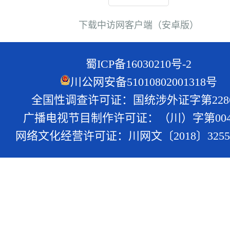
下载中访网客户端（安卓版）
蜀ICP备16030210号-2
川公网安备51010802001318号
全国性调查许可证：国统涉外证字第228
广播电视节目制作许可证：（川）字第004
网络文化经营许可证：川网文〔2018〕3255-