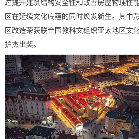
过提升建筑结构安全性和改善房屋物理性
区在延续文化底蕴的同时焕发新生。其中
区改造荣获联合国教科文组织亚太地区文
护杰出奖。