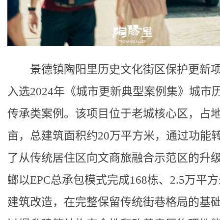
景德镇陶阳里历史文化街区保护更新
入选2024年《城市更新典型案例集》城市
传承类案例。该项目位于老城核心区，占地33
亩，总建筑面积约20万平方米，通过功能
了从传统居住区向文商旅融合示范区的升
螂以EPC总承包模式完成168栋、2.5万平
建筑改造，在完整保留传统街巷格局的基