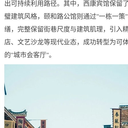
出可持续利用路径。其中，西康宾馆保留
璧建筑风格，颐和路公馆则通过"一栋一策
缮，完整保留街巷尺度与建筑肌理，引入
店、文艺沙龙等现代业态，成功转型为可
的"城市会客厅"。