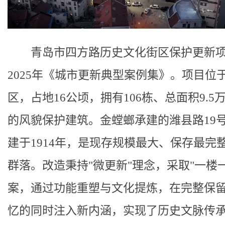
青岛市四方路历史文化街区保护更新
2025年《城市更新典型案例集》。项目位
区，占地16公顷，拥有106栋、总面积9.5
的风貌保护建筑。金螳螂承建的潍县路19
建于1914年，是现存规模最大、保存最完
群落。改造秉持"微更新"理念，采取"一楼
案，通过功能重塑与文化提炼，在完整保
忆的同时注入新内涵，实现了历史文脉传