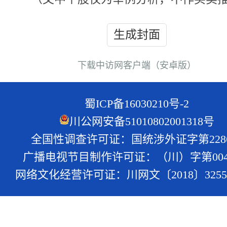
生成封面
下载中访网客户端（安卓版）
蜀ICP备16030210号-2
川公网安备51010802001318号
全国性调查许可证：国统涉外证字第228
广播电视节目制作许可证：（川）字第004
网络文化经营许可证：川网文〔2018〕3255-