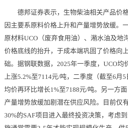
德邦证券表示，生物柴油相关产品价
因主要系原料价格上升和产量增势放缓。
原材料UCO（废弃食用油）、潲水油及地
价格底线的抬升，于成本端巩固了价格向
础。据钢联数据，2025年一季度，UCO均
上涨5.2%至7114元/吨，二季度（截至6月
均价再环比增长1%至7188元/吨。另一方面
产量增势放缓加剧潜在供应风险。目前仅
30%的SAF项目进入最终投资决策，考虑