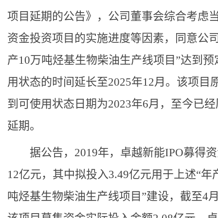
项目延期的公告》，公司董事会综合考虑
资金投资项目的实施进度等因素，同意公司
产10万吨烃基生物柴油生产线项目”达到预
用状态的时间延长至2025年12月。该项目
到可使用状态日期为2023年6月，至今已
延期。
据公告，2019年，卓越新能IPO募得
12亿元，其中拟投入3.49亿元用于上述“年
吨烃基生物柴油生产线项目”建设，截至4月