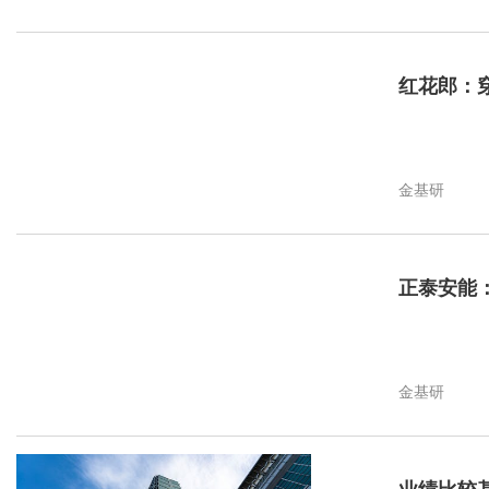
红花郎：
金基研
正泰安能
金基研