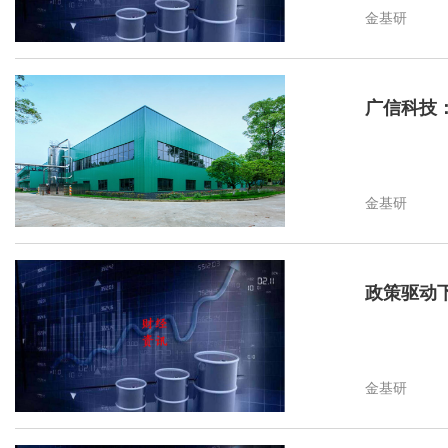
金基研
广信科技
金基研
政策驱动
金基研