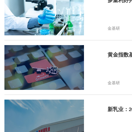
多重利好
金基研
黄金指数
金基研
新乳业：2