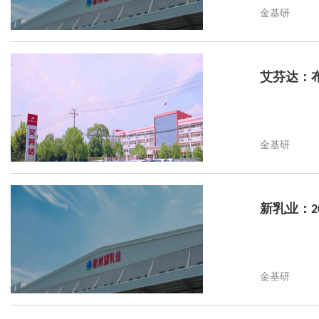
金基研
艾芬达：
金基研
新乳业：2
金基研