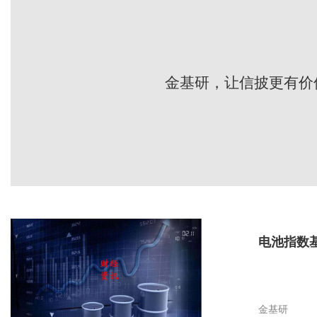
金基研，让信披更有价
电池指数
金基研