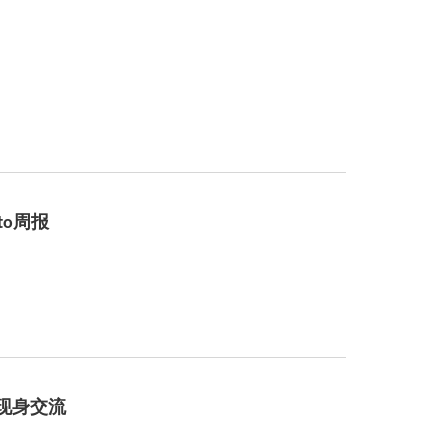
o周报
现身交流