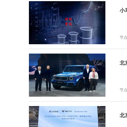
小
节点
北
节点
北