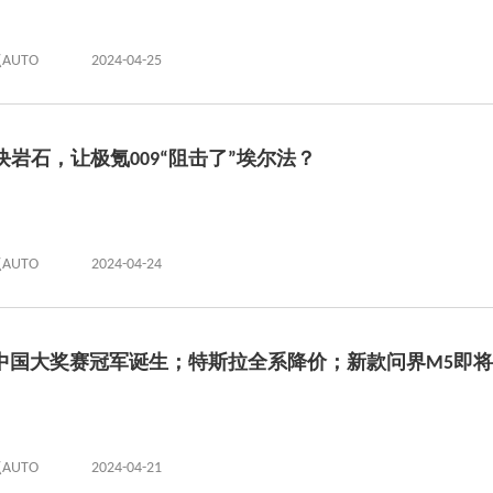
AUTO
2024-04-25
块岩石，让极氪009“阻击了”埃尔法？
AUTO
2024-04-24
1中国大奖赛冠军诞生；特斯拉全系降价；新款问界M5即将亮
AUTO
2024-04-21