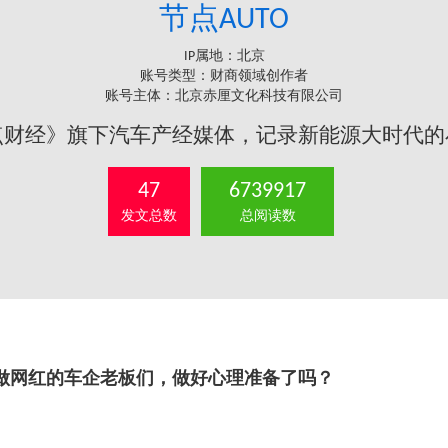
节点AUTO
IP属地：北京
账号类型：财商领域创作者
账号主体：北京赤厘文化科技有限公司
点财经》旗下汽车产经媒体，记录新能源大时代的
47
6739917
发文总数
总阅读数
做网红的车企老板们，做好心理准备了吗？