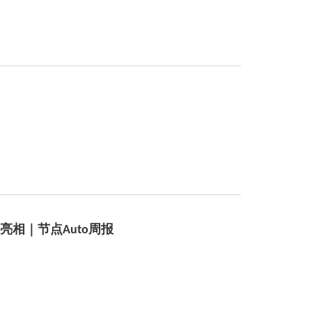
相｜节点Auto周报