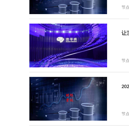
节点
让
节点
2
节点