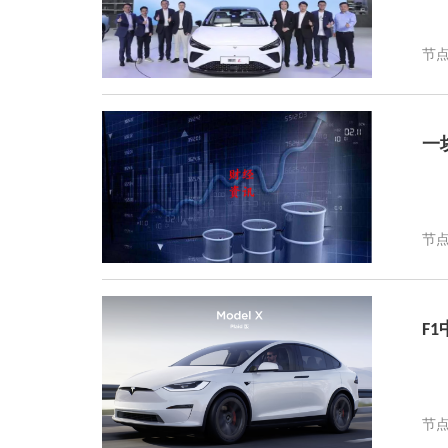
节点
一
节点
F
节点