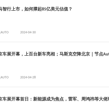
马智行上市，如何撑起85亿美元估值？
AUTO
2024-04-30
京车展开幕，上百台新车亮相；马斯克空降北京｜节点Aut
AUTO
2024-04-28
京车展开幕首日：新能源成为焦点，雷军、周鸿祎等大佬