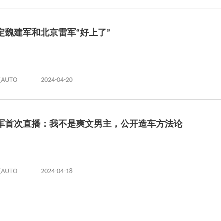
定魏建军和北京雷军“好上了”
AUTO
2024-04-20
军首次直播：我不是爽文男主，公开造车方法论
AUTO
2024-04-18