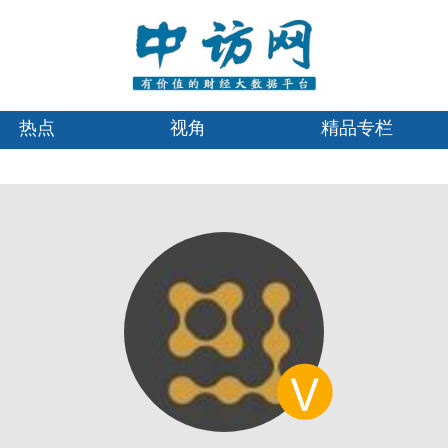
热点
视角
精品专栏